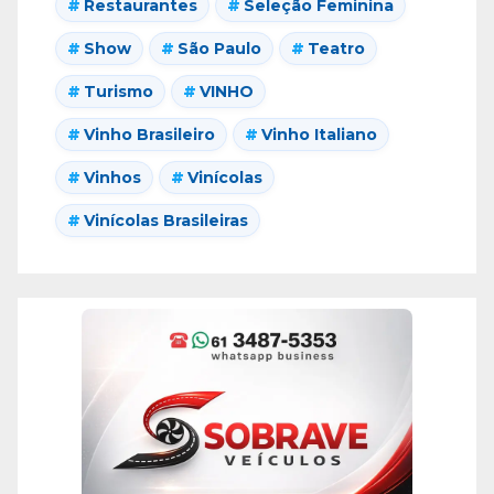
Restaurantes
Seleção Feminina
Show
São Paulo
Teatro
Turismo
VINHO
Vinho Brasileiro
Vinho Italiano
Vinhos
Vinícolas
Vinícolas Brasileiras