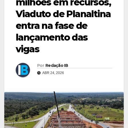
milhões em recursos,
Viaduto de Planaltina
entra na fase de
lançamento das
vigas
Por
Redação IB
ABR 24, 2026