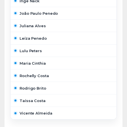
Inge Nack
João Paulo Penedo
Juliana Alves
Leíza Penedo
Lulu Peters
Maria Cinthia
Rochelly Costa
Rodrigo Brito
Taíssa Costa
Vicente Almeida