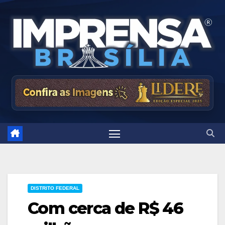
Skip
to
content
DISTRITO FEDERAL
Com cerca de R$ 46