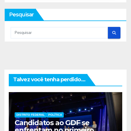
Pesquisar
Talvez você tenha perdido...
DISTRITO FEDERAL
POLÍTICA
Candidatos ao GDF se
enfrentam no primeiro