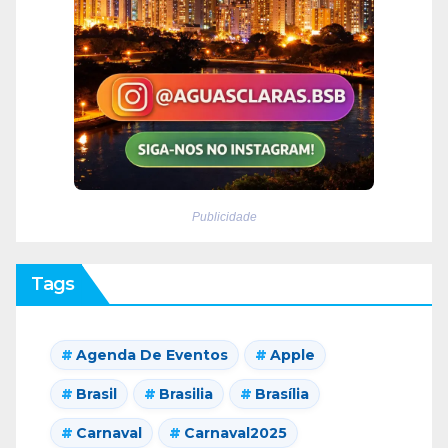
Publicidade
Tags
Agenda De Eventos
Apple
Brasil
Brasilia
Brasília
Carnaval
Carnaval2025