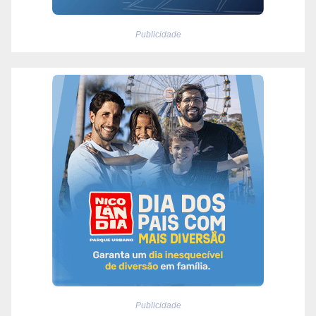
Publicidade
Publicidade