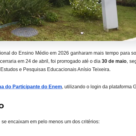
onal do Ensino Médio em 2026 ganharam mais tempo para sol
erraria em 24 de abril, foi prorrogado até o dia
30 de maio
, s
e Estudos e Pesquisas Educacionais Anísio Teixeira.
na do Participante do Enem
, utilizando o login da plataforma G
o
e se encaixam em pelo menos um dos critérios: