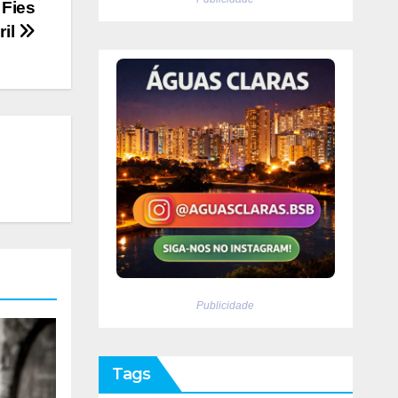
 Fies
ril
Publicidade
Tags