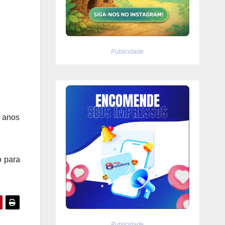
Publicidade
8 anos
o para
Publicidade