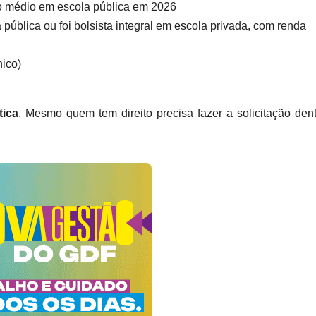
no médio em escola pública em 2026
ública ou foi bolsista integral em escola privada, com renda
ico)
tica
. Mesmo quem tem direito precisa fazer a solicitação den