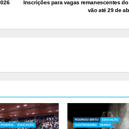
2026
Inscrições para vagas remanescentes do
vão até 29 de ab
RODRIGO BRITO
EDUCAÇÃO
O FEDERAL
EDUCAÇÃO
GASTRONOMIA
MUNDO