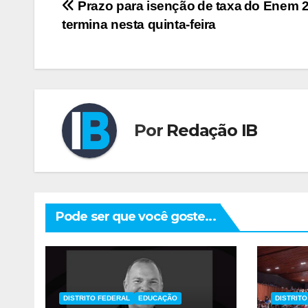
Navegação
Prazo para isenção de taxa do Enem 
termina nesta quinta-feira
de
Post
Por
Redação IB
Pode ser que você goste...
DISTRITO FEDERAL
EDUCAÇÃO
DISTRIT