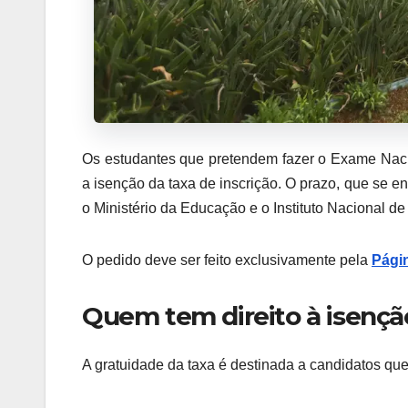
Os estudantes que pretendem fazer o Exame Naci
a isenção da taxa de inscrição. O prazo, que se enc
o Ministério da Educação e o Instituto Nacional d
O pedido deve ser feito exclusivamente pela
Pági
Quem tem direito à isençã
A gratuidade da taxa é destinada a candidatos qu