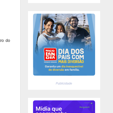
tro do
Publicidade