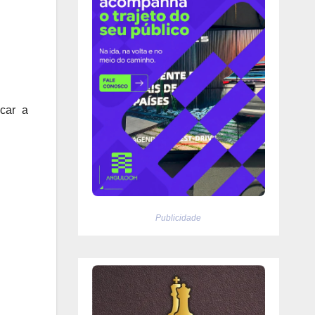
car a
Publicidade