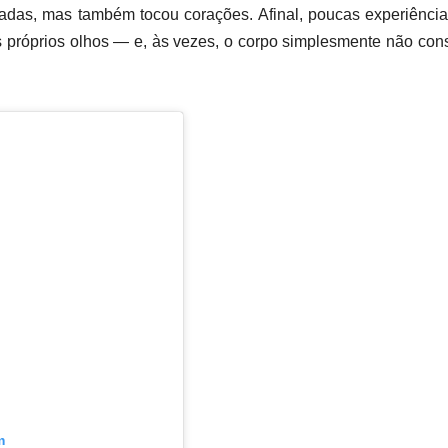
adas, mas também tocou corações. Afinal, poucas experiênci
os próprios olhos — e, às vezes, o corpo simplesmente não co
m