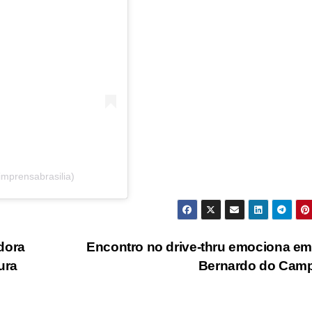
imprensabrasilia)
dora
Encontro no drive-thru emociona e
ura
Bernardo do Cam