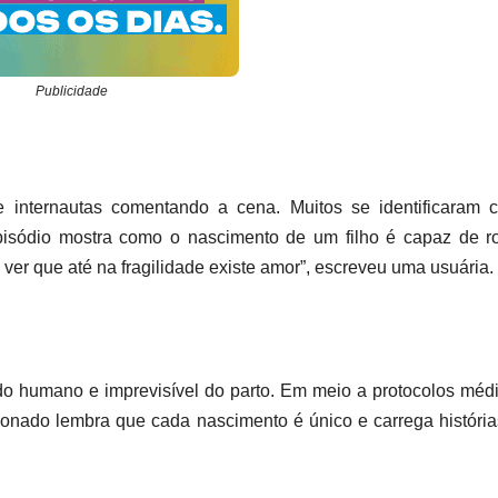
Publicidade
e internautas comentando a cena. Muitos se identificaram 
pisódio mostra como o nascimento de um filho é capaz de r
o ver que até na fragilidade existe amor”, escreveu uma usuária.
do humano e imprevisível do parto. Em meio a protocolos méd
cionado lembra que cada nascimento é único e carrega históri