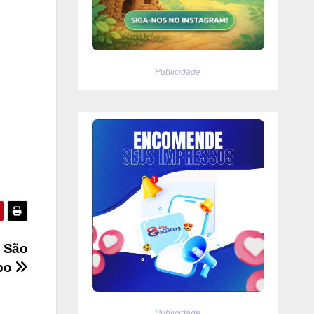
Publicidade
m São
po
Publicidade