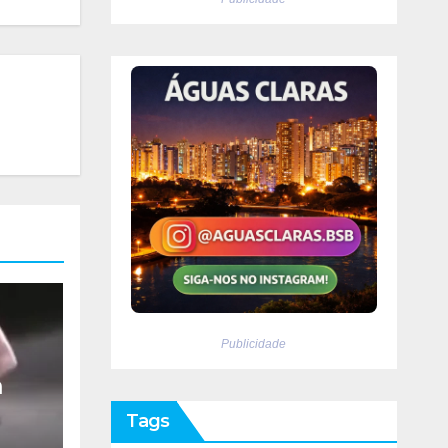
Publicidade
m
Tags