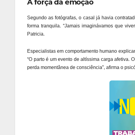
A força da emoção
Segundo as fotógrafas, o casal já havia contratad
forma tranquila. “Jamais imaginávamos que vive
Patricia.
Especialistas em comportamento humano explicam
“O parto é um evento de altíssima carga afetiva.
perda momentânea de consciência”, afirma o psicó