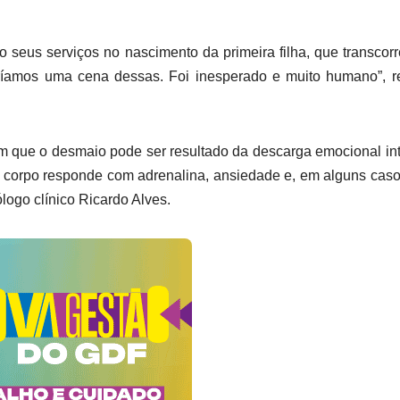
o seus serviços no nascimento da primeira filha, que transcor
ríamos uma cena dessas. Foi inesperado e muito humano”, r
 que o desmaio pode ser resultado da descarga emocional in
 O corpo responde com adrenalina, ansiedade e, em alguns caso
logo clínico Ricardo Alves.