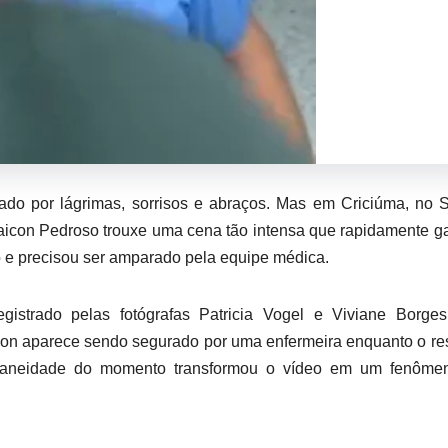
do por lágrimas, sorrisos e abraços. Mas em Criciúma, no 
Maicon Pedroso trouxe uma cena tão intensa que rapidamente 
to e precisou ser amparado pela equipe médica.
gistrado pelas fotógrafas Patricia Vogel e Viviane Borges
n aparece sendo segurado por uma enfermeira enquanto o re
ntaneidade do momento transformou o vídeo em um fenôme