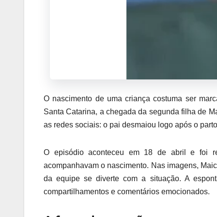
O nascimento de uma criança costuma ser marca
Santa Catarina, a chegada da segunda filha de 
as redes sociais: o pai desmaiou logo após o par
O episódio aconteceu em 18 de abril e foi re
acompanhavam o nascimento. Nas imagens, Maico
da equipe se diverte com a situação. A espo
compartilhamentos e comentários emocionados.