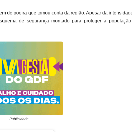
vem de poeira que tomou conta da região. Apesar da intensidad
e esquema de segurança montado para proteger a população
Publicidade