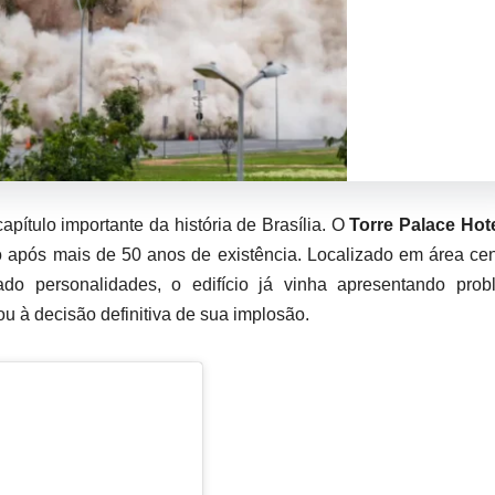
ítulo importante da história de Brasília. O
Torre Palace Hot
do após mais de 50 anos de existência. Localizado em área cen
do personalidades, o edifício já vinha apresentando prob
ou à decisão definitiva de sua implosão.