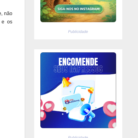
e, não
 e os
Publicidade
Publicidade