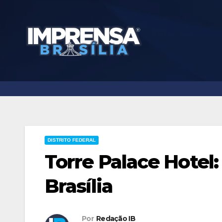
Skip
to
content
DISTRITO FEDERAL
Torre Palace Hotel
Brasília
Por
Redação IB