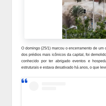
O domingo (25/1) marcou o encerramento de um cap
dos prédios mais icônicos da capital, foi demoli
conhecido por ter abrigado eventos e hospeda
estruturais e estava desativado há anos, o que lev