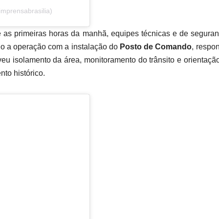
imprensabrasilia)
 as primeiras horas da manhã, equipes técnicas e de segura
cio a operação com a instalação do
Posto de Comando
, respo
eu isolamento da área, monitoramento do trânsito e orientaçã
o histórico.