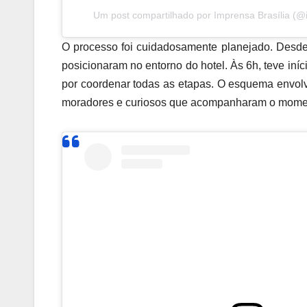
Um post compartilhado por Imprensa Brasília (@
O processo foi cuidadosamente planejado. Desde
posicionaram no entorno do hotel. Às 6h, teve iní
por coordenar todas as etapas. O esquema envolv
moradores e curiosos que acompanharam o moment