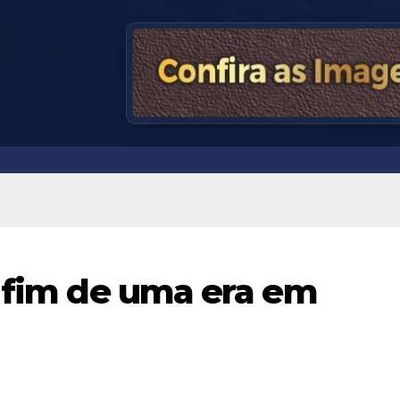
: fim de uma era em