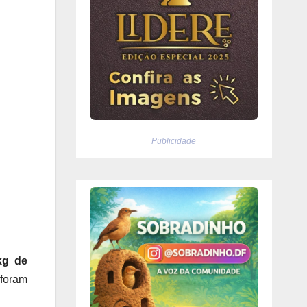
Publicidade
kg de
foram