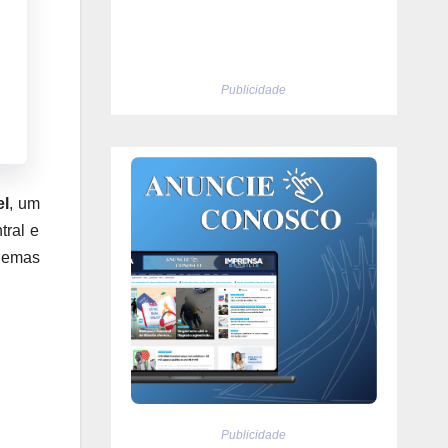
Publicidade
el
, um
tral e
lemas
Publicidade