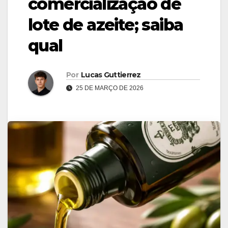
comercialização de
lote de azeite; saiba
qual
Por
Lucas Guttierrez
25 DE MARÇO DE 2026