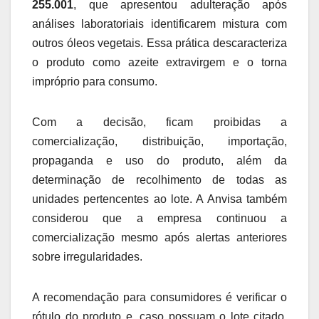
255.001
, que apresentou adulteração após
análises laboratoriais identificarem mistura com
outros óleos vegetais. Essa prática descaracteriza
o produto como azeite extravirgem e o torna
impróprio para consumo.
Com a decisão, ficam proibidas a
comercialização, distribuição, importação,
propaganda e uso do produto, além da
determinação de recolhimento de todas as
unidades pertencentes ao lote. A Anvisa também
considerou que a empresa continuou a
comercialização mesmo após alertas anteriores
sobre irregularidades.
A recomendação para consumidores é verificar o
rótulo do produto e, caso possuam o lote citado,