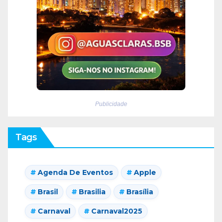
Publicidade
Tags
Agenda De Eventos
Apple
Brasil
Brasilia
Brasília
Carnaval
Carnaval2025