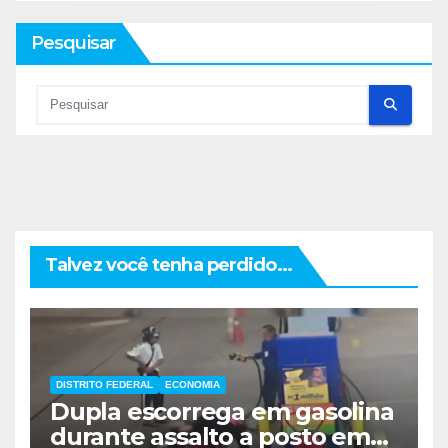
Pesquisar
Talvez você tenha perdido...
DISTRITO FEDERAL
ECONOMIA
Dupla escorrega em gasolina
durante assalto a posto em