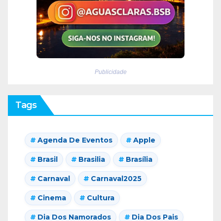
Publicidade
Tags
Agenda De Eventos
Apple
Brasil
Brasilia
Brasília
Carnaval
Carnaval2025
Cinema
Cultura
Dia Dos Namorados
Dia Dos Pais