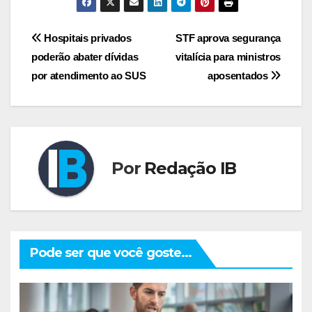
Navegação
Hospitais privados
STF aprova segurança
poderão abater dívidas
vitalícia para ministros
de
por atendimento ao SUS
aposentados
Post
Por
Redação IB
Pode ser que você goste...