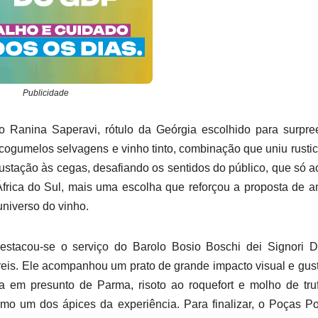
Publicidade
 Ranina Saperavi, rótulo da Geórgia escolhido para surpre
ogumelos selvagens e vinho tinto, combinação que uniu rusti
stação às cegas, desafiando os sentidos do público, que só ao
África do Sul, mais uma escolha que reforçou a proposta de a
niverso do vinho.
estacou-se o serviço do Barolo Bosio Boschi dei Signori 
reis. Ele acompanhou um prato de grande impacto visual e gust
a em presunto de Parma, risoto ao roquefort e molho de tru
mo um dos ápices da experiência. Para finalizar, o Poças Po