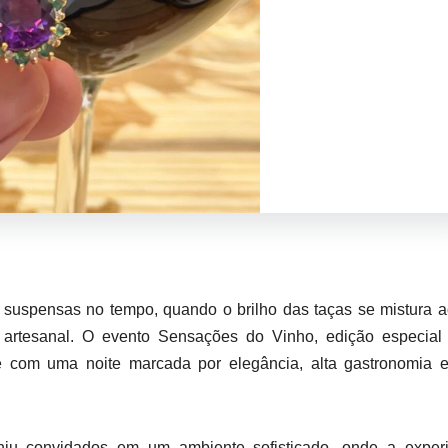
suspensas no tempo, quando o brilho das taças se mistura 
 artesanal. O evento Sensações do Vinho, edição especial 
e com uma noite marcada por elegância, alta gastronomia 
iu convidados em um ambiente sofisticado, onde a experi