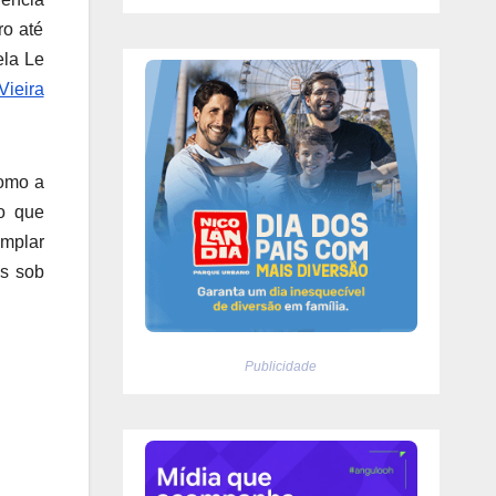
ro até
ela Le
Vieira
omo a
o que
emplar
as sob
Publicidade