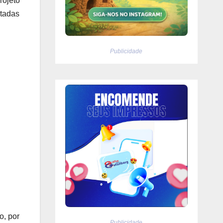
rojeto
ptadas
Publicidade
o, por
Publicidade