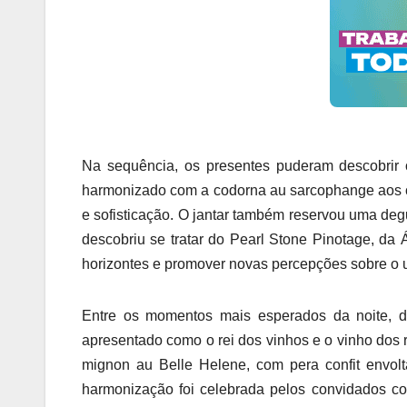
Na sequência, os presentes puderam descobrir o
harmonizado com a codorna au sarcophange aos c
e sofisticação. O jantar também reservou uma degu
descobriu se tratar do Pearl Stone Pinotage, da 
horizontes e promover novas percepções sobre o u
Entre os momentos mais esperados da noite, d
apresentado como o rei dos vinhos e o vinho dos 
mignon au Belle Helene, com pera confit envolt
harmonização foi celebrada pelos convidados co