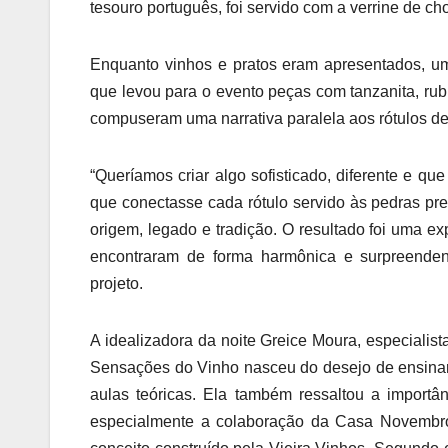
tesouro português, foi servido com a verrine de c
Enquanto vinhos e pratos eram apresentados, um
que levou para o evento peças com tanzanita, rubi
compuseram uma narrativa paralela aos rótulos deg
“Queríamos criar algo sofisticado, diferente e qu
que conectasse cada rótulo servido às pedras pre
origem, legado e tradição. O resultado foi uma ex
encontraram de forma harmônica e surpreendent
projeto.
A idealizadora da noite Greice Moura, especialist
Sensações do Vinho nasceu do desejo de ensinar 
aulas teóricas. Ela também ressaltou a import
especialmente a colaboração da Casa Novembro e