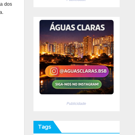
ia dos
a.
Publicidade
Tags