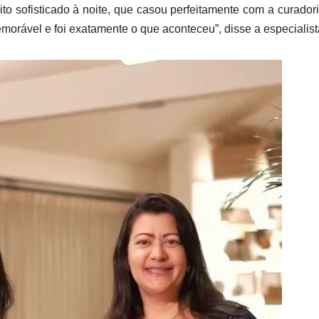
to sofisticado à noite, que casou perfeitamente com a curador
rável e foi exatamente o que aconteceu”, disse a especialist