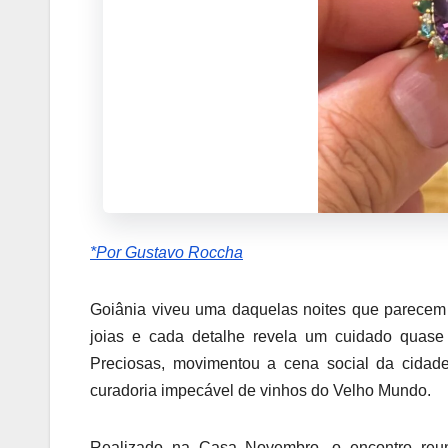
*Por Gustavo Roccha
Goiânia viveu uma daquelas noites que parecem 
joias e cada detalhe revela um cuidado quase
Preciosas, movimentou a cena social da cidad
curadoria impecável de vinhos do Velho Mundo.
Realizado na Casa Novembro, o encontro reun