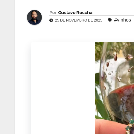
Por
Gustavo Roccha
#vinhos
25 DE NOVEMBRO DE 2025