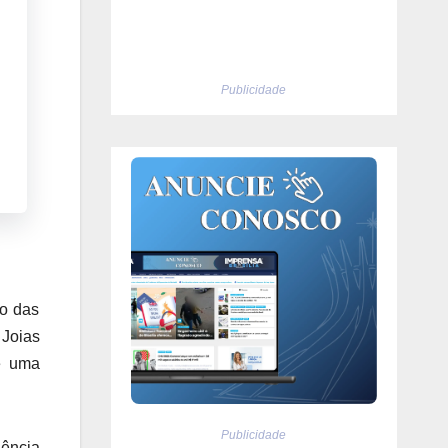
Publicidade
ao das
Joias
e uma
Publicidade
ência