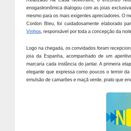
enogastronômica dialogou com as joias exclusiva
mesmo para os mais exigentes apreciadores. O men
Cordon Bleu, foi cuidadosamente elaborado pa
Vinhos
, responsável por toda a concepção da noit
Logo na chegada, os convidados foram recepci
joia da Espanha, acompanhado de um aperitivo
marcaria cada instância do jantar. A primeira e
elegante que expressa como poucos o terroir da r
emulsão de camarões e maçã verde, prato que enc