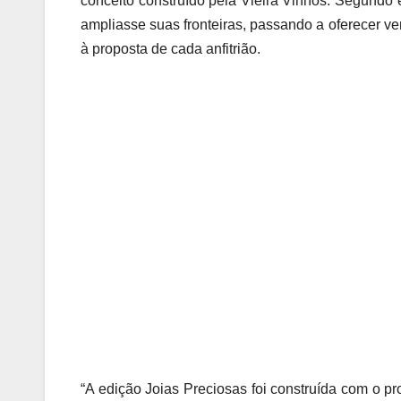
conceito construído pela Vieira Vinhos. Segundo 
ampliasse suas fronteiras, passando a oferecer ve
à proposta de cada anfitrião.
“A edição Joias Preciosas foi construída com o pr