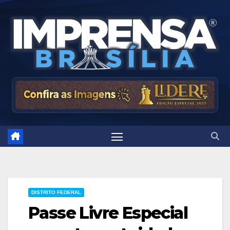
Skip
to
content
DISTRITO FEDERAL
Passe Livre Especial