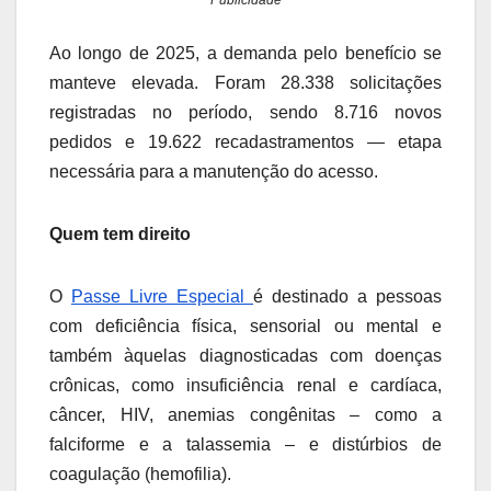
Publicidade
Ao longo de 2025, a demanda pelo benefício se
manteve elevada. Foram 28.338 solicitações
registradas no período, sendo 8.716 novos
pedidos e 19.622 recadastramentos — etapa
necessária para a manutenção do acesso.
Quem tem direito
O
Passe Livre Especial
é destinado a pessoas
com deficiência física, sensorial ou mental e
também àquelas diagnosticadas com doenças
crônicas, como insuficiência renal e cardíaca,
câncer, HIV, anemias congênitas – como a
falciforme e a talassemia – e distúrbios de
coagulação (hemofilia).