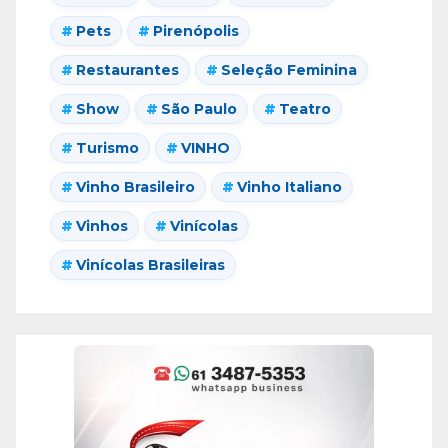
Pets
Pirenópolis
Restaurantes
Seleção Feminina
Show
São Paulo
Teatro
Turismo
VINHO
Vinho Brasileiro
Vinho Italiano
Vinhos
Vinícolas
Vinícolas Brasileiras