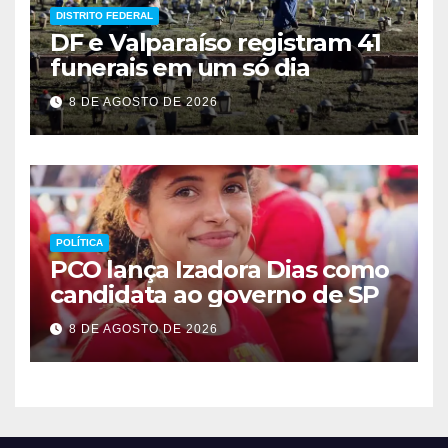
DISTRITO FEDERAL
DF e Valparaíso registram 41
funerais em um só dia
8 DE AGOSTO DE 2026
POLÍTICA
PCO lança Izadora Dias como
candidata ao governo de SP
8 DE AGOSTO DE 2026