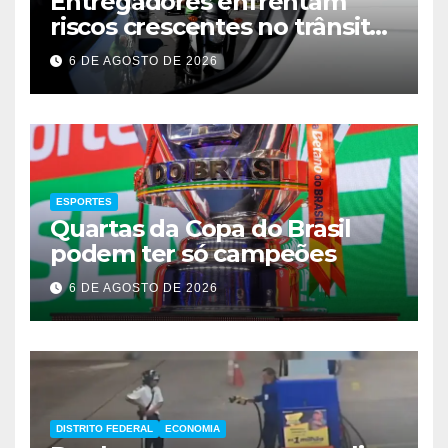
Entregadores enfrentam
riscos crescentes no trânsito
de Brasília
6 DE AGOSTO DE 2026
ESPORTES
Quartas da Copa do Brasil
podem ter só campeões
6 DE AGOSTO DE 2026
DISTRITO FEDERAL
ECONOMIA