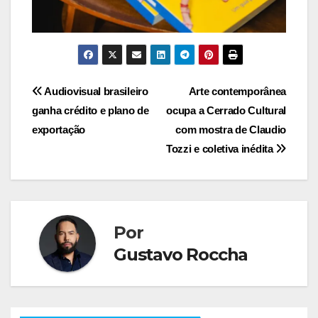
Navegação
Audiovisual brasileiro
Arte contemporânea
ganha crédito e plano de
ocupa a Cerrado Cultural
de
exportação
com mostra de Claudio
Post
Tozzi e coletiva inédita
Por
Gustavo Roccha