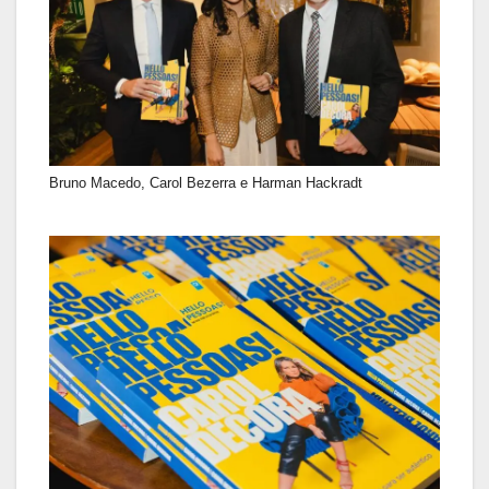
Bruno Macedo, Carol Bezerra e Harman Hackradt