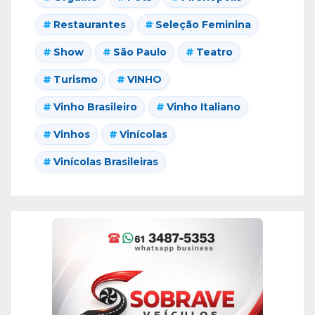
Restaurantes
Seleção Feminina
Show
São Paulo
Teatro
Turismo
VINHO
Vinho Brasileiro
Vinho Italiano
Vinhos
Vinícolas
Vinícolas Brasileiras