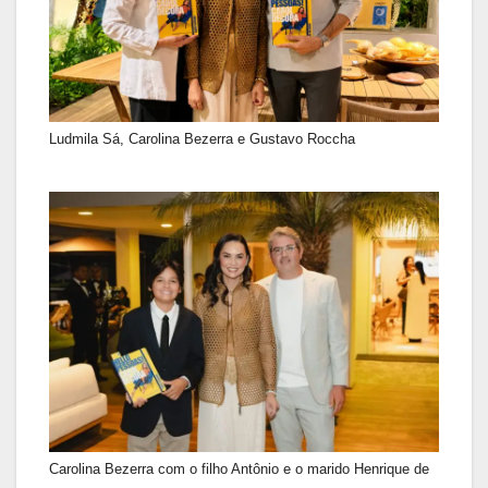
Ludmila Sá, Carolina Bezerra e Gustavo Roccha
Carolina Bezerra com o filho Antônio e o marido Henrique de