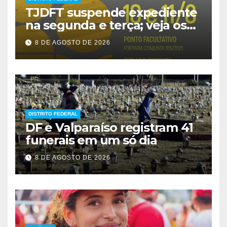
TJDFT suspende expediente
na segunda e terça; veja os
prazos
8 DE AGOSTO DE 2026
DISTRITO FEDERAL
DF e Valparaíso registram 41
funerais em um só dia
8 DE AGOSTO DE 2026