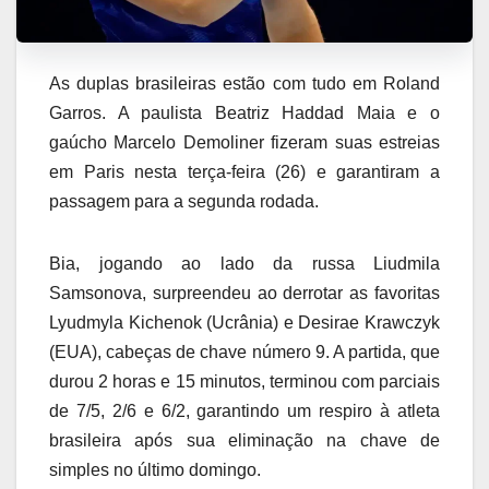
As duplas brasileiras estão com tudo em Roland
Garros. A paulista Beatriz Haddad Maia e o
gaúcho Marcelo Demoliner fizeram suas estreias
em Paris nesta terça-feira (26) e garantiram a
passagem para a segunda rodada.
Bia, jogando ao lado da russa Liudmila
Samsonova, surpreendeu ao derrotar as favoritas
Lyudmyla Kichenok (Ucrânia) e Desirae Krawczyk
(EUA), cabeças de chave número 9. A partida, que
durou 2 horas e 15 minutos, terminou com parciais
de 7/5, 2/6 e 6/2, garantindo um respiro à atleta
brasileira após sua eliminação na chave de
simples no último domingo.