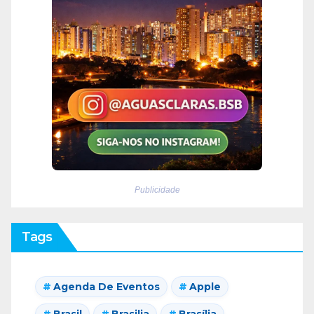
Publicidade
Tags
Agenda De Eventos
Apple
Brasil
Brasilia
Brasília