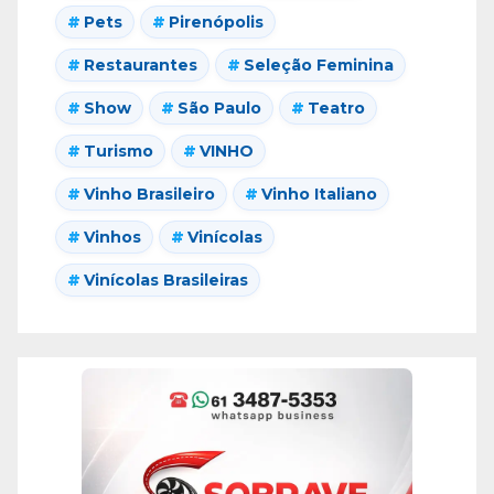
Pets
Pirenópolis
Restaurantes
Seleção Feminina
Show
São Paulo
Teatro
Turismo
VINHO
Vinho Brasileiro
Vinho Italiano
Vinhos
Vinícolas
Vinícolas Brasileiras