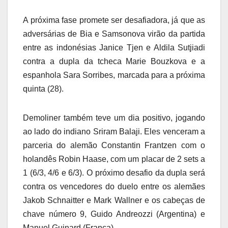
A próxima fase promete ser desafiadora, já que as
adversárias de Bia e Samsonova virão da partida
entre as indonésias Janice Tjen e Aldila Sutjiadi
contra a dupla da tcheca Marie Bouzkova e a
espanhola Sara Sorribes, marcada para a próxima
quinta (28).
Demoliner também teve um dia positivo, jogando
ao lado do indiano Sriram Balaji. Eles venceram a
parceria do alemão Constantin Frantzen com o
holandês Robin Haase, com um placar de 2 sets a
1 (6/3, 4/6 e 6/3). O próximo desafio da dupla será
contra os vencedores do duelo entre os alemães
Jakob Schnaitter e Mark Wallner e os cabeças de
chave número 9, Guido Andreozzi (Argentina) e
Manuel Guinard (França).