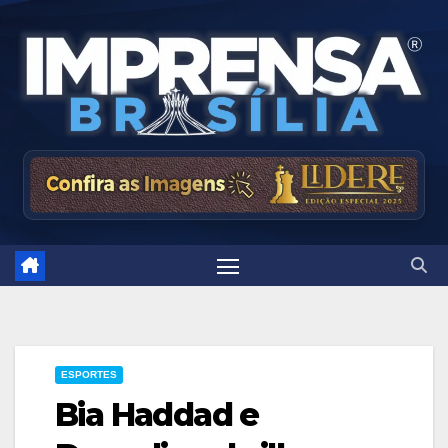
Skip
to
content
ESPORTES
Bia Haddad e