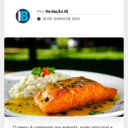
Por
Redação IB
26 DE JUNHO DE 2023
O menu é composto por entrada, prato principal e