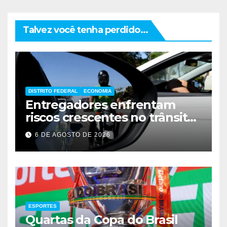
Talvez você tenha perdido...
DISTRITO FEDERAL
ECONOMIA
Entregadores enfrentam
riscos crescentes no trânsito
de Brasília
6 DE AGOSTO DE 2026
ESPORTES
Quartas da Copa do Brasil