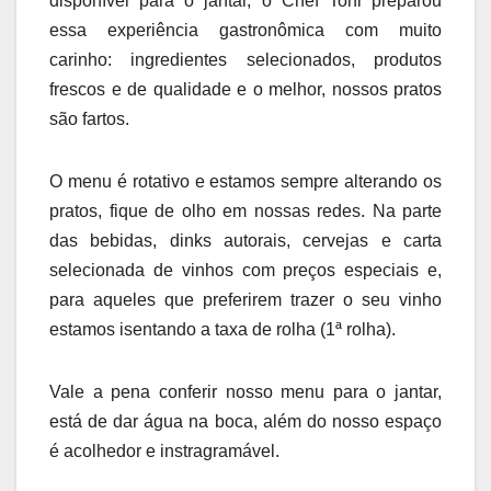
disponível para o jantar, o Chef Toni preparou
essa experiência gastronômica com muito
carinho: ingredientes selecionados, produtos
frescos e de qualidade e o melhor, nossos pratos
são fartos.
O menu é rotativo e estamos sempre alterando os
pratos, fique de olho em nossas redes. Na parte
das bebidas, dinks autorais, cervejas e carta
selecionada de vinhos com preços especiais e,
para aqueles que preferirem trazer o seu vinho
estamos isentando a taxa de rolha (1ª rolha).
Vale a pena conferir nosso menu para o jantar,
está de dar água na boca, além do nosso espaço
é acolhedor e instragramável.