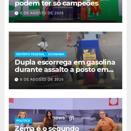
podem ter só campeões
6 DE AGOSTO DE 2026
DISTRITO FEDERAL
ECONOMIA
Dupla escorrega em gasolina
durante assalto a posto em
Ceilândia
6 DE AGOSTO DE 2026
POLÍTICA
Zema é o segundo