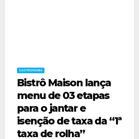
GASTRONOMIA
Bistrô Maison lança
menu de 03 etapas
para o jantar e
isenção de taxa da “1ª
taxa de rolha”