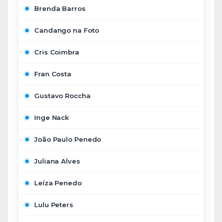
Brenda Barros
Candango na Foto
Cris Coimbra
Fran Costa
Gustavo Roccha
Inge Nack
João Paulo Penedo
Juliana Alves
Leíza Penedo
Lulu Peters