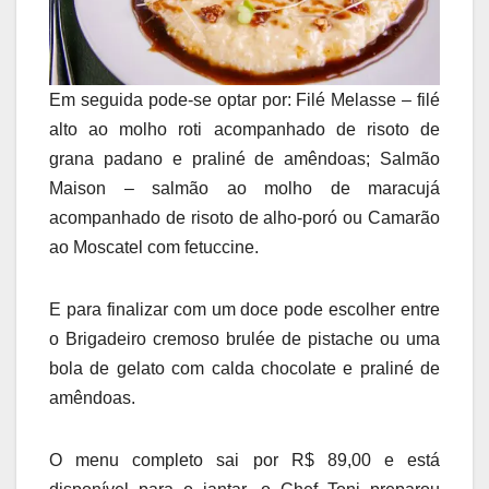
Em seguida pode-se optar por: Filé Melasse – filé
alto ao molho roti acompanhado de risoto de
grana padano e praliné de amêndoas; Salmão
Maison – salmão ao molho de maracujá
acompanhado de risoto de alho-poró ou Camarão
ao Moscatel com fetuccine.
E para finalizar com um doce pode escolher entre
o Brigadeiro cremoso brulée de pistache ou uma
bola de gelato com calda chocolate e praliné de
amêndoas.
O menu completo sai por R$ 89,00 e está