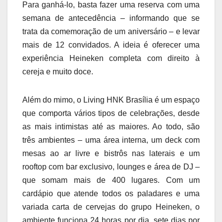
Para ganhá-lo, basta fazer uma reserva com uma
semana de antecedência – informando que se
trata da comemoração de um aniversário – e levar
mais de 12 convidados. A ideia é oferecer uma
experiência Heineken completa com direito à
cereja e muito doce.
Além do mimo, o Living HNK Brasília é um espaço
que comporta vários tipos de celebrações, desde
as mais intimistas até as maiores. Ao todo, são
três ambientes – uma área interna, um deck com
mesas ao ar livre e bistrôs nas laterais e um
rooftop com bar exclusivo, lounges e área de DJ –
que somam mais de 400 lugares. Com um
cardápio que atende todos os paladares e uma
variada carta de cervejas do grupo Heineken, o
ambiente funciona 24 horas por dia, sete dias por