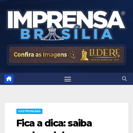
Skip
to
content
GASTRONOMIA
Fica a dica: saiba