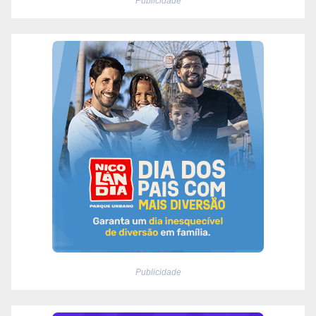
Publicidade
Publicidade