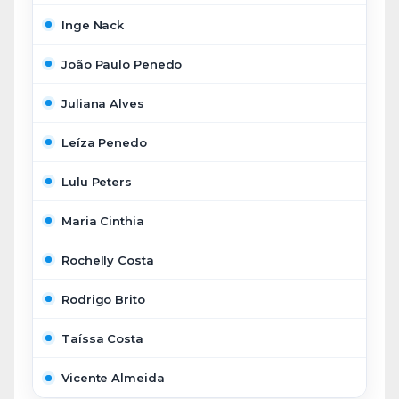
Inge Nack
João Paulo Penedo
Juliana Alves
Leíza Penedo
Lulu Peters
Maria Cinthia
Rochelly Costa
Rodrigo Brito
Taíssa Costa
Vicente Almeida