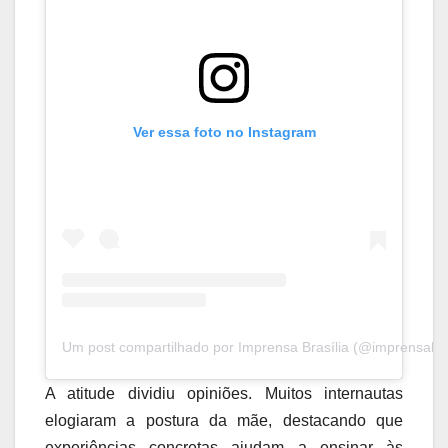
Ver essa foto no Instagram
Um post compartilhado por Imprensa Brasília (@imprensabras
A atitude dividiu opiniões. Muitos internautas
elogiaram a postura da mãe, destacando que
experiências concretas ajudam a ensinar às