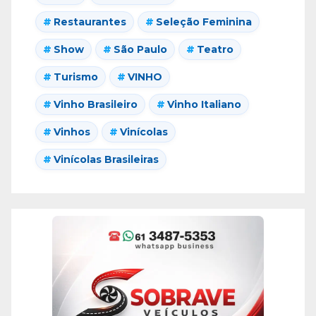
Restaurantes
Seleção Feminina
Show
São Paulo
Teatro
Turismo
VINHO
Vinho Brasileiro
Vinho Italiano
Vinhos
Vinícolas
Vinícolas Brasileiras