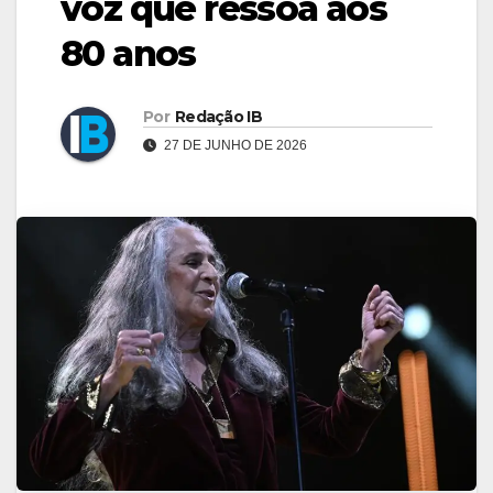
voz que ressoa aos
80 anos
Por
Redação IB
27 DE JUNHO DE 2026