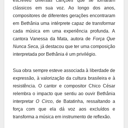
escreveu diversas canções que se tornaram
clássicos em sua voz. Ao longo dos anos,
compositores de diferentes gerações encontraram
em Bethânia uma intérprete capaz de transformar
cada música em uma experiência profunda. A
cantora Vanessa da Mata, autora de
Força Que
Nunca Seca
, já destacou que ter uma composição
interpretada por Bethânia é um privilégio.
Sua obra sempre esteve associada à liberdade de
expressão, à valorização da cultura brasileira e à
resistência. O cantor e compositor Chico César
relembra o impacto que sentiu ao ouvir Bethânia
interpretar
O Circo
, de Batatinha, ressaltando a
força com que ela dá voz aos excluídos e
transforma a música em instrumento de reflexão.