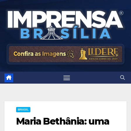
Skip
to
content
BRASIL
Maria Bethânia: uma