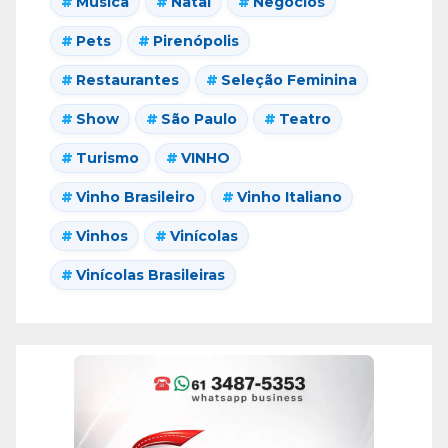
Música
Natal
Negócios
Pets
Pirenópolis
Restaurantes
Seleção Feminina
Show
São Paulo
Teatro
Turismo
VINHO
Vinho Brasileiro
Vinho Italiano
Vinhos
Vinícolas
Vinícolas Brasileiras