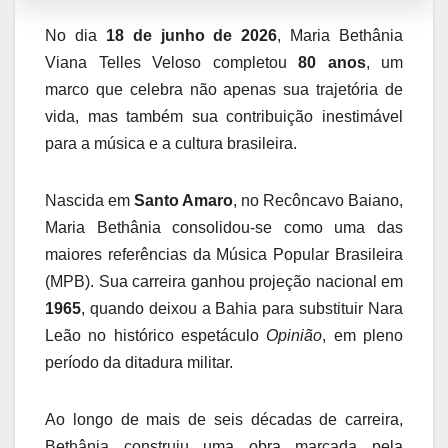
No dia
18 de junho de 2026
, Maria Bethânia
Viana Telles Veloso completou
80 anos
, um
marco que celebra não apenas sua trajetória de
vida, mas também sua contribuição inestimável
para a música e a cultura brasileira.
Nascida em
Santo Amaro
, no Recôncavo Baiano,
Maria Bethânia consolidou-se como uma das
maiores referências da Música Popular Brasileira
(MPB). Sua carreira ganhou projeção nacional em
1965
, quando deixou a Bahia para substituir Nara
Leão no histórico espetáculo
Opinião
, em pleno
período da ditadura militar.
Ao longo de mais de seis décadas de carreira,
Bethânia construiu uma obra marcada pela