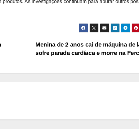
 os produtos. As investigações continuam para apurar outros pos
m
Menina de 2 anos cai de máquina de l
sofre parada cardíaca e morre na Fer