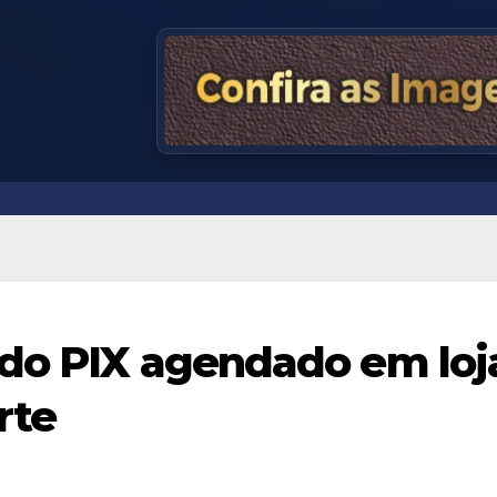
 do PIX agendado em loj
rte