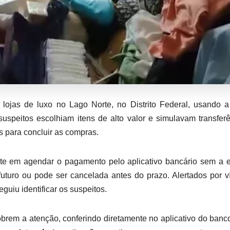
 lojas de luxo no Lago Norte, no Distrito Federal, usando a
peitos escolhiam itens de alto valor e simulavam transfer
s para concluir as compras.
te em agendar o pagamento pelo aplicativo bancário sem a e
 futuro ou pode ser cancelada antes do prazo. Alertados por v
eguiu identificar os suspeitos.
rem a atenção, conferindo diretamente no aplicativo do banc