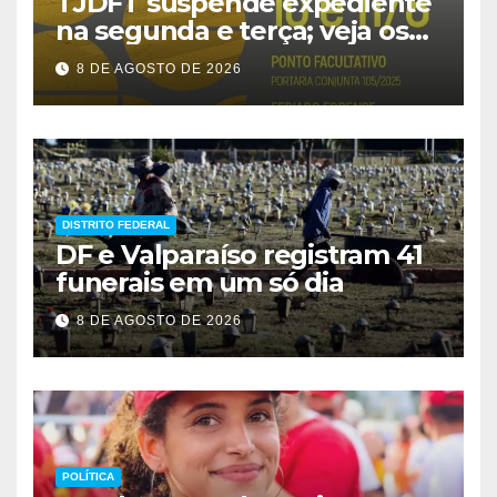
TJDFT suspende expediente
na segunda e terça; veja os
prazos
8 DE AGOSTO DE 2026
DISTRITO FEDERAL
DF e Valparaíso registram 41
funerais em um só dia
8 DE AGOSTO DE 2026
POLÍTICA