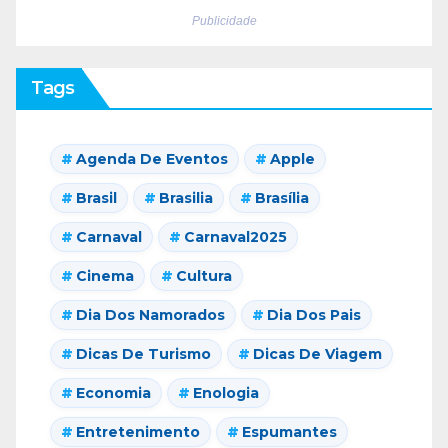
Publicidade
Tags
Agenda De Eventos
Apple
Brasil
Brasilia
Brasília
Carnaval
Carnaval2025
Cinema
Cultura
Dia Dos Namorados
Dia Dos Pais
Dicas De Turismo
Dicas De Viagem
Economia
Enologia
Entretenimento
Espumantes