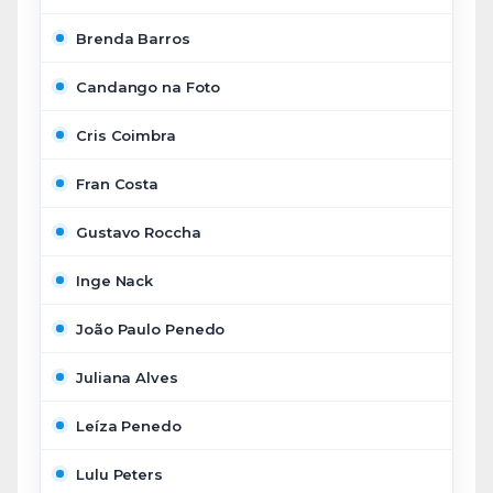
Brenda Barros
Candango na Foto
Cris Coimbra
Fran Costa
Gustavo Roccha
Inge Nack
João Paulo Penedo
Juliana Alves
Leíza Penedo
Lulu Peters