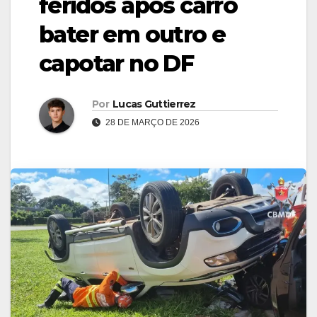
feridos após carro
bater em outro e
capotar no DF
Por
Lucas Guttierrez
28 DE MARÇO DE 2026