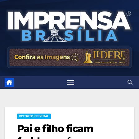
Skip
to
content
DISTRITO FEDERAL
Pai e filho ficam