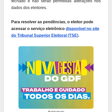
fechado e não serão permitidas alterações nos
dados dos eleitores.
Para resolver as pendências, o eleitor pode
acessar o serviço eletrônico
disponível no site
do Tribunal Superior Eleitoral (TSE)
.