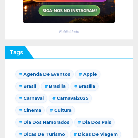
Publicidade
Tags
Agenda De Eventos
Apple
Brasil
Brasilia
Brasília
Carnaval
Carnaval2025
Cinema
Cultura
Dia Dos Namorados
Dia Dos Pais
Dicas De Turismo
Dicas De Viagem