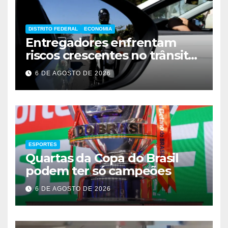
DISTRITO FEDERAL
ECONOMIA
Entregadores enfrentam
riscos crescentes no trânsito
de Brasília
6 DE AGOSTO DE 2026
ESPORTES
Quartas da Copa do Brasil
podem ter só campeões
6 DE AGOSTO DE 2026