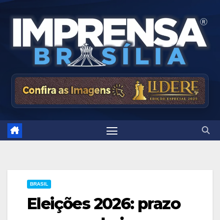
Skip
to
content
BRASIL
Eleições 2026: prazo