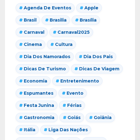
Agenda De Eventos
Apple
Brasil
Brasilia
Brasília
Carnaval
Carnaval2025
Cinema
Cultura
Dia Dos Namorados
Dia Dos Pais
Dicas De Turismo
Dicas De Viagem
Economia
Entretenimento
Espumantes
Evento
Festa Junina
Férias
Gastronomia
Goiás
Goiânia
Itália
Liga Das Nações