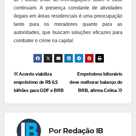
continuam. A presença constante de atividades
ilegais em áreas residenciais é uma preocupação
tanto para os moradores quanto para as
autoridades, que buscam soluções eficazes para
combater o crime na capital.
Navegação
Acordo viabiliza
Empréstimo bilionário
empréstimo de R$ 6,5
deve melhorar balanço do
de
bilhões para GDF e BRB
BRB, afirma Celina
Post
Por
Redação IB