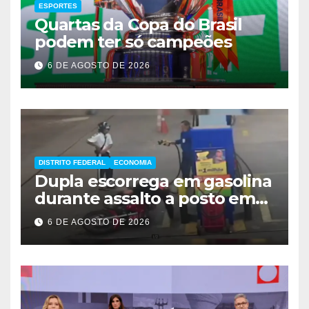
ESPORTES
Quartas da Copa do Brasil
podem ter só campeões
6 DE AGOSTO DE 2026
DISTRITO FEDERAL
ECONOMIA
Dupla escorrega em gasolina
durante assalto a posto em
Ceilândia
6 DE AGOSTO DE 2026