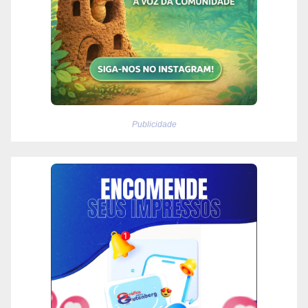
Publicidade