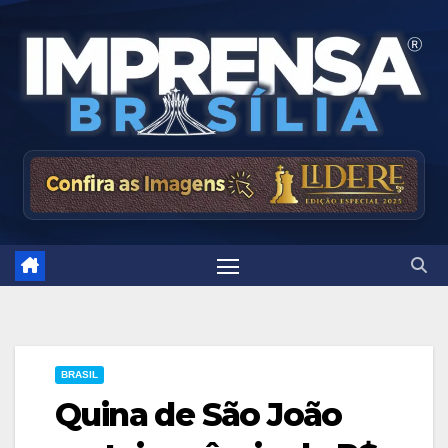
Skip
to
content
BRASIL
Quina de São João