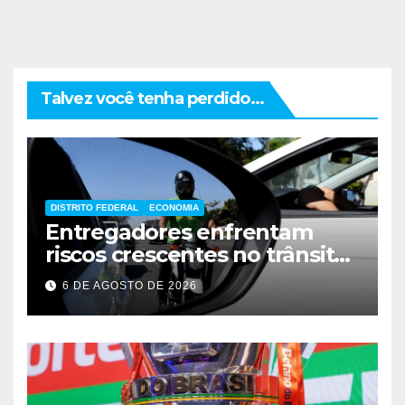
Talvez você tenha perdido...
DISTRITO FEDERAL
ECONOMIA
Entregadores enfrentam
riscos crescentes no trânsito
de Brasília
6 DE AGOSTO DE 2026