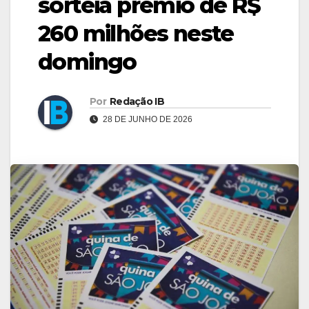
sorteia prêmio de R$
260 milhões neste
domingo
Por
Redação IB
28 DE JUNHO DE 2026