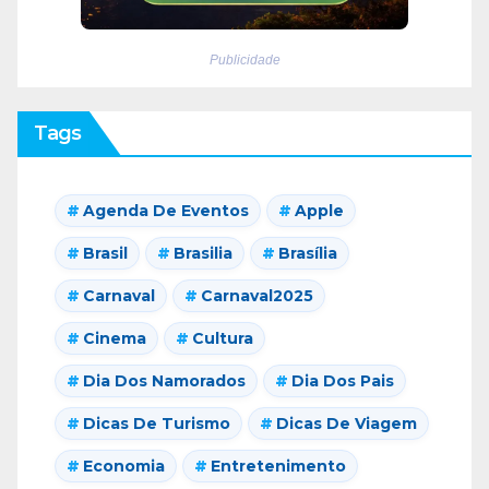
Publicidade
Tags
Agenda De Eventos
Apple
Brasil
Brasilia
Brasília
Carnaval
Carnaval2025
Cinema
Cultura
Dia Dos Namorados
Dia Dos Pais
Dicas De Turismo
Dicas De Viagem
Economia
Entretenimento