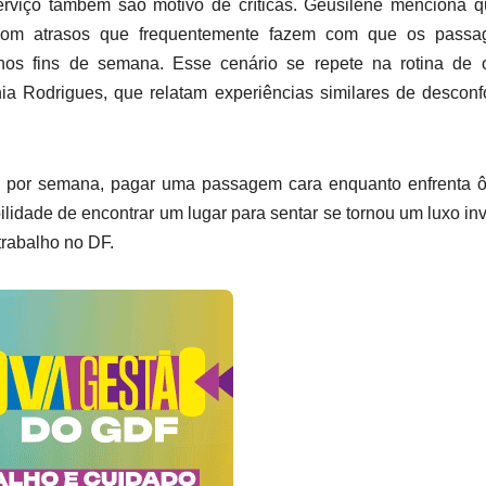
rviço também são motivo de críticas. Geusilene menciona q
com atrasos que frequentemente fazem com que os passag
nos fins de semana. Esse cenário se repete na rotina de o
ia Rodrigues, que relatam experiências similares de desconf
ezes por semana, pagar uma passagem cara enquanto enfrenta 
bilidade de encontrar um lugar para sentar se tornou um luxo inv
trabalho no DF.