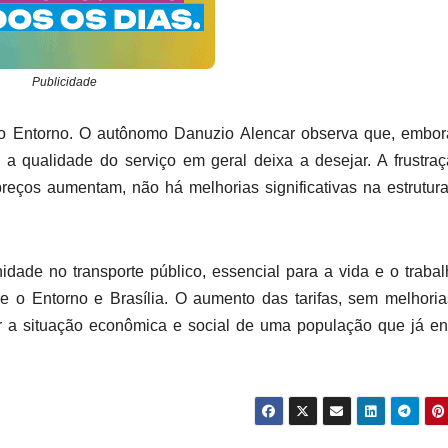
Publicidade
 do Entorno. O autônomo Danuzio Alencar observa que, embo
, a qualidade do serviço em geral deixa a desejar. A frustra
eços aumentam, não há melhorias significativas na estrutur
idade no transporte público, essencial para a vida e o traba
re o Entorno e Brasília. O aumento das tarifas, sem melhori
ar a situação econômica e social de uma população que já en