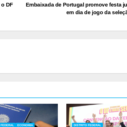
 o DF
Embaixada de Portugal promove festa j
em dia de jogo da sele
O FEDERAL
ECONOMIA
DISTRITO FEDERAL