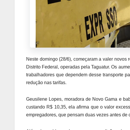
Neste domingo (28/6), começaram a valer novos re
Distrito Federal, operadas pela Taguatur. Os au
trabalhadores que dependem desse transporte par
redução nas tarifas.
Geusilene Lopes, moradora de Novo Gama e bab
custando R$ 10,35, ela afirma que o valor excess
empregadores, que pensam duas vezes antes de co