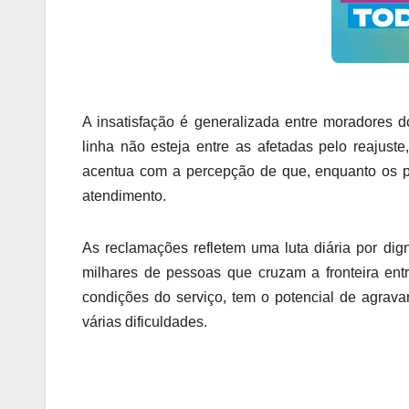
A insatisfação é generalizada entre moradores
linha não esteja entre as afetadas pelo reajuste
acentua com a percepção de que, enquanto os pr
atendimento.
As reclamações refletem uma luta diária por dign
milhares de pessoas que cruzam a fronteira ent
condições do serviço, tem o potencial de agrav
várias dificuldades.