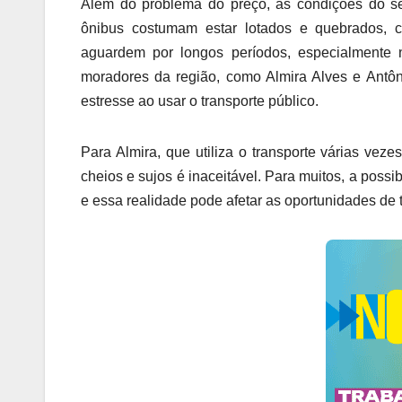
Além do problema do preço, as condições do se
ônibus costumam estar lotados e quebrados, 
aguardem por longos períodos, especialmente 
moradores da região, como Almira Alves e Antôn
estresse ao usar o transporte público.
Para Almira, que utiliza o transporte várias v
cheios e sujos é inaceitável. Para muitos, a possi
e essa realidade pode afetar as oportunidades de 