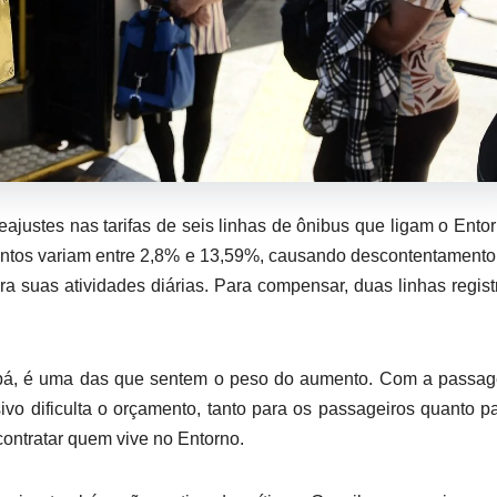
ajustes nas tarifas de seis linhas de ônibus que ligam o Ento
mentos variam entre 2,8% e 13,59%, causando descontentamento
a suas atividades diárias. Para compensar, duas linhas regis
á, é uma das que sentem o peso do aumento. Com a passag
ivo dificulta o orçamento, tanto para os passageiros quanto p
ntratar quem vive no Entorno.