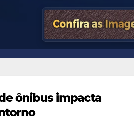
 de ônibus impacta
ntorno