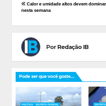
Navegação
Calor e umidade altos devem dominar
nesta semana
de
Post
Por
Redação IB
Pode ser que você goste...
POLÍTICA
DISTRITO FEDERAL
DISTRIT