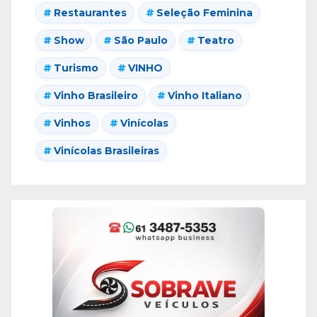
Restaurantes
Seleção Feminina
Show
São Paulo
Teatro
Turismo
VINHO
Vinho Brasileiro
Vinho Italiano
Vinhos
Vinícolas
Vinícolas Brasileiras