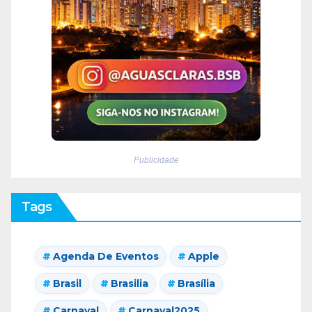
Publicidade
Tags
Agenda De Eventos
Apple
Brasil
Brasilia
Brasília
Carnaval
Carnaval2025