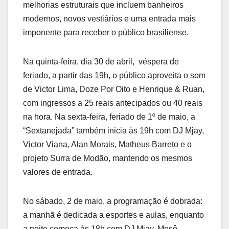
melhorias estruturais que incluem banheiros
modernos, novos vestiários e uma entrada mais
imponente para receber o público brasiliense.
Na quinta-feira, dia 30 de abril, véspera de
feriado, a partir das 19h, o público aproveita o som
de Victor Lima, Doze Por Oito e Henrique & Ruan,
com ingressos a 25 reais antecipados ou 40 reais
na hora. Na sexta-feira, feriado de 1º de maio, a
“Sextanejada” também inicia às 19h com DJ Mjay,
Victor Viana, Alan Morais, Matheus Barreto e o
projeto Surra de Modão, mantendo os mesmos
valores de entrada.
No sábado, 2 de maio, a programação é dobrada:
a manhã é dedicada a esportes e aulas, enquanto
a noite começa às 18h com DJ Mjay, Mesô,