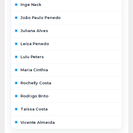
Inge Nack
João Paulo Penedo
Juliana Alves
Leíza Penedo
Lulu Peters
Maria Cinthia
Rochelly Costa
Rodrigo Brito
Taíssa Costa
Vicente Almeida