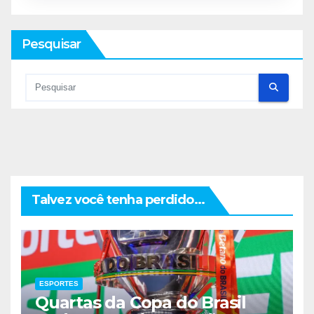
Pesquisar
Talvez você tenha perdido...
ESPORTES
Quartas da Copa do Brasil