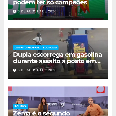
podem ter só campeões
6 DE AGOSTO DE 2026
DISTRITO FEDERAL
ECONOMIA
Dupla escorrega em gasolina
durante assalto a posto em
Ceilândia
6 DE AGOSTO DE 2026
POLÍTICA
Zema é o segundo