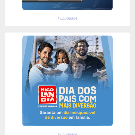
Publicidade
Publicidade