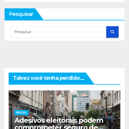
Pesquisar
Talvez você tenha perdido...
BRASIL
Adesivos eleitorais podem
comprometer seguro de