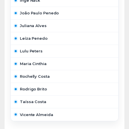
Inge Nack
João Paulo Penedo
Juliana Alves
Leíza Penedo
Lulu Peters
Maria Cinthia
Rochelly Costa
Rodrigo Brito
Taíssa Costa
Vicente Almeida