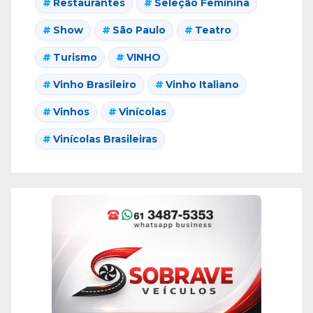
Restaurantes
Seleção Feminina
Show
São Paulo
Teatro
Turismo
VINHO
Vinho Brasileiro
Vinho Italiano
Vinhos
Vinícolas
Vinícolas Brasileiras