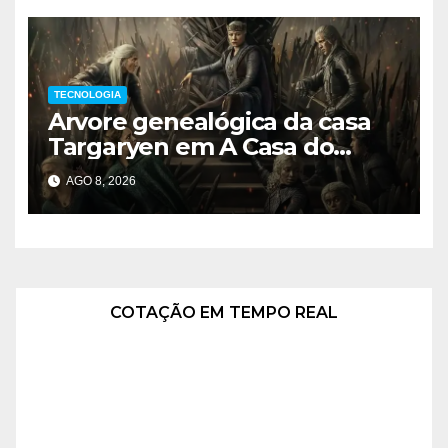
TECNOLOGIA
Arvore genealógica da casa
Targaryen em A Casa do
Dragão
AGO 8, 2026
COTAÇÃO EM TEMPO REAL