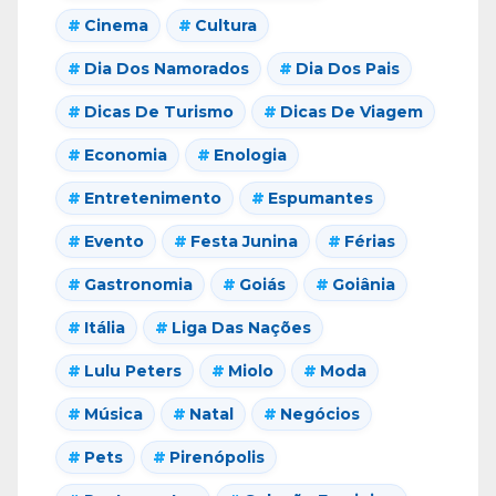
Cinema
Cultura
Dia Dos Namorados
Dia Dos Pais
Dicas De Turismo
Dicas De Viagem
Economia
Enologia
Entretenimento
Espumantes
Evento
Festa Junina
Férias
Gastronomia
Goiás
Goiânia
Itália
Liga Das Nações
Lulu Peters
Miolo
Moda
Música
Natal
Negócios
Pets
Pirenópolis