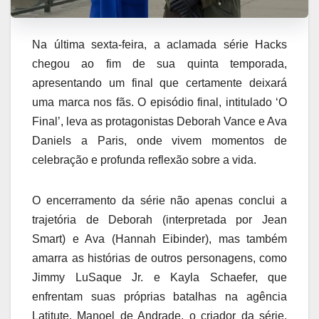
Na última sexta-feira, a aclamada série Hacks
chegou ao fim de sua quinta temporada,
apresentando um final que certamente deixará
uma marca nos fãs. O episódio final, intitulado ‘O
Final’, leva as protagonistas Deborah Vance e Ava
Daniels a Paris, onde vivem momentos de
celebração e profunda reflexão sobre a vida.
O encerramento da série não apenas conclui a
trajetória de Deborah (interpretada por Jean
Smart) e Ava (Hannah Eibinder), mas também
amarra as histórias de outros personagens, como
Jimmy LuSaque Jr. e Kayla Schaefer, que
enfrentam suas próprias batalhas na agência
Latitute. Manoel de Andrade, o criador da série,