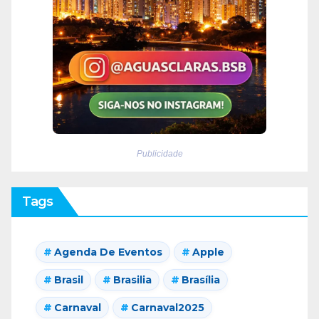
Publicidade
Tags
Agenda De Eventos
Apple
Brasil
Brasilia
Brasília
Carnaval
Carnaval2025