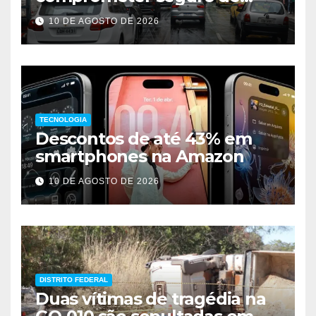
veículos
10 DE AGOSTO DE 2026
TECNOLOGIA
Descontos de até 43% em
smartphones na Amazon
10 DE AGOSTO DE 2026
DISTRITO FEDERAL
Duas vítimas de tragédia na