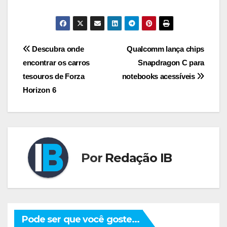
Navegação
Descubra onde
Qualcomm lança chips
encontrar os carros
Snapdragon C para
de
tesouros de Forza
notebooks acessíveis
Post
Horizon 6
Por
Redação IB
Pode ser que você goste...