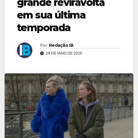
grande reviravolta
em sua última
temporada
Por
Redação IB
29 DE MAIO DE 2026