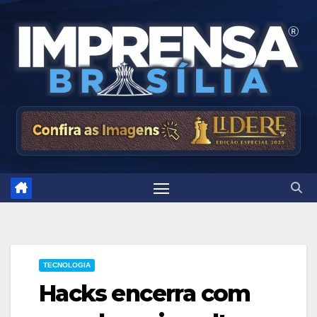
Skip
to
content
TECNOLOGIA
Hacks encerra com