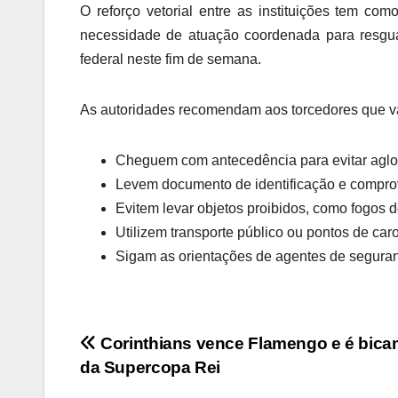
O reforço vetorial entre as instituições tem co
necessidade de atuação coordenada para resgua
federal neste fim de semana.
As autoridades recomendam aos torcedores que vã
Cheguem com antecedência para evitar aglome
Levem documento de identificação e compro
Evitem levar objetos proibidos, como fogos de 
Utilizem transporte público ou pontos de caro
Sigam as orientações de agentes de seguran
Navegação
Corinthians vence Flamengo e é bic
da Supercopa Rei
de