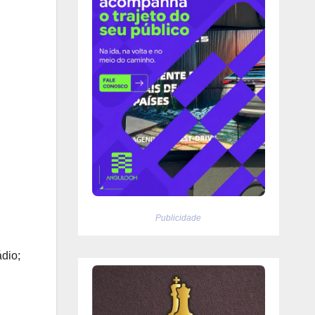
Publicidade
dio;