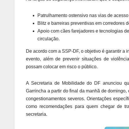
Patrulhamento ostensivo nas vias de acesso a
Blitz e barreiras preventivas em corredores de
Apoio com cães farejadores e tecnologias de
circulação.
De acordo com a SSP-DF, o objetivo é garantir a in
evento, além de prevenir situações de violência
possam colocar em risco o público.
A Secretaria de Mobilidade do DF anunciou q
Garrincha a partir do final da manhã de domingo, 
congestionamentos severos. Orientações especí
como recomendações para quem chegar de trans
secretaria.