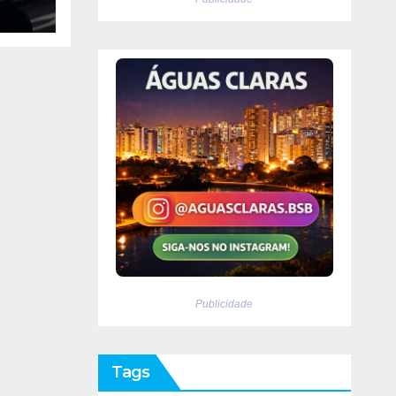
em
Publicidade
Tags