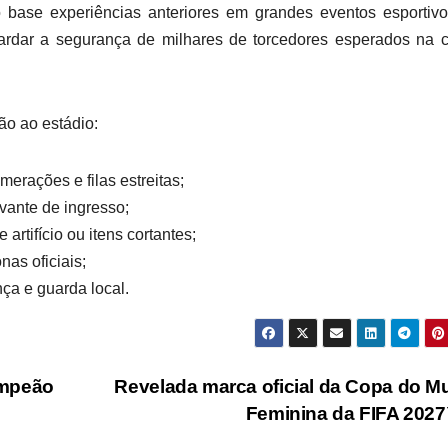
mo base experiências anteriores em grandes eventos esportiv
rdar a segurança de milhares de torcedores esperados na c
o ao estádio:
rações e filas estreitas;
vante de ingresso;
artifício ou itens cortantes;
nas oficiais;
ça e guarda local.
ampeão
Revelada marca oficial da Copa do 
Feminina da FIFA 20