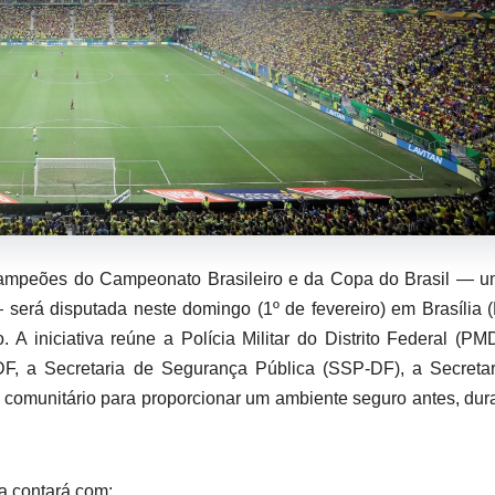
s campeões do Campeonato Brasileiro e da Copa do Brasil — 
será disputada neste domingo (1º de fevereiro) em Brasília 
 A iniciativa reúne a Polícia Militar do Distrito Federal (PM
 DF, a Secretaria de Segurança Pública (SSP-DF), a Secreta
comunitário para proporcionar um ambiente seguro antes, dur
a contará com: