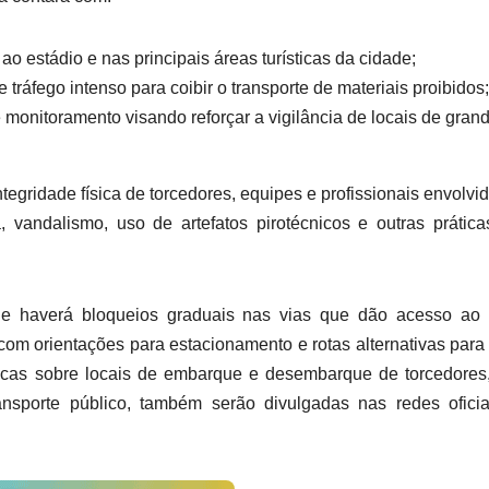
o estádio e nas principais áreas turísticas da cidade;
 tráfego intenso para coibir o transporte de materiais proibidos;
 monitoramento visando reforçar a vigilância de locais de gran
tegridade física de torcedores, equipes e profissionais envolvi
, vandalismo, uso de artefatos pirotécnicos e outras prátic
ue haverá bloqueios graduais nas vias que dão acesso ao
com orientações para estacionamento e rotas alternativas para 
ficas sobre locais de embarque e desembarque de torcedore
porte público, também serão divulgadas nas redes oficia