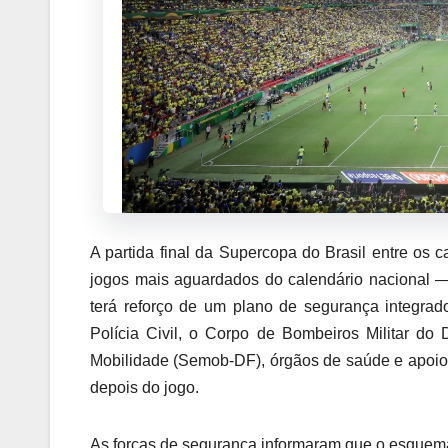
A partida final da Supercopa do Brasil entre o
jogos mais aguardados do calendário nacional — 
terá reforço de um plano de segurança integrado.
Polícia Civil, o Corpo de Bombeiros Militar do
Mobilidade (Semob-DF), órgãos de saúde e apoio 
depois do jogo.
As forças de segurança informaram que o esquem