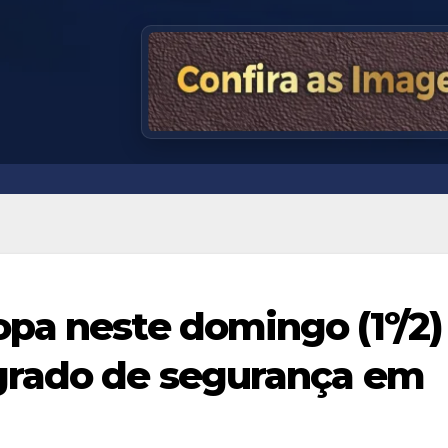
pa neste domingo (1º/2)
grado de segurança em