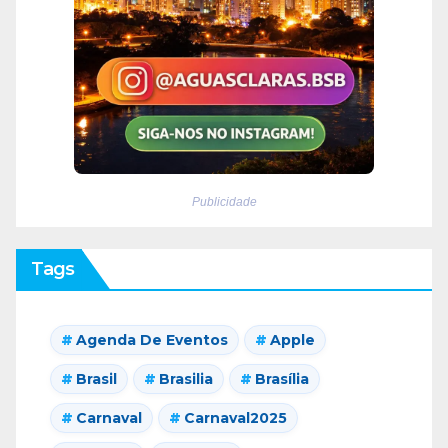
Publicidade
Tags
Agenda De Eventos
Apple
Brasil
Brasilia
Brasília
Carnaval
Carnaval2025