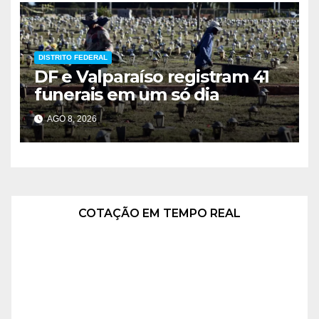
DISTRITO FEDERAL
DF e Valparaíso registram 41
funerais em um só dia
AGO 8, 2026
COTAÇÃO EM TEMPO REAL