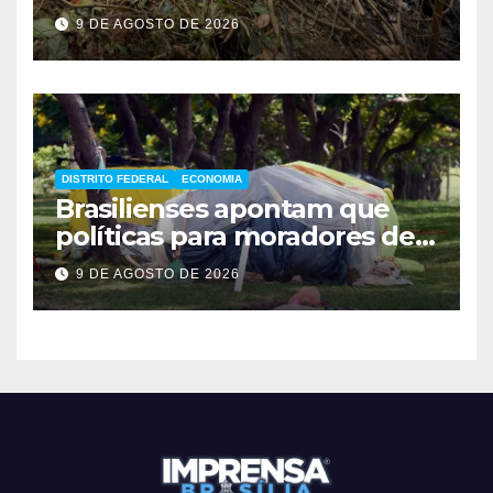
helicóptero
9 DE AGOSTO DE 2026
DISTRITO FEDERAL
ECONOMIA
Brasilienses apontam que
políticas para moradores de
rua influenciam voto
9 DE AGOSTO DE 2026