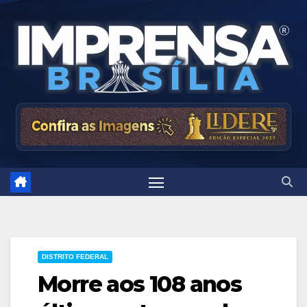
Skip
to
content
DISTRITO FEDERAL
Morre aos 108 anos