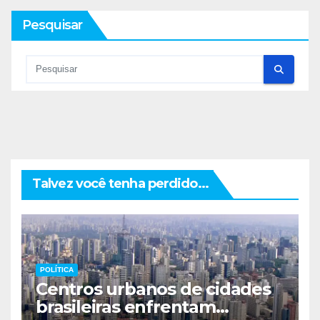
Pesquisar
Talvez você tenha perdido...
POLÍTICA
Centros urbanos de cidades
brasileiras enfrentam