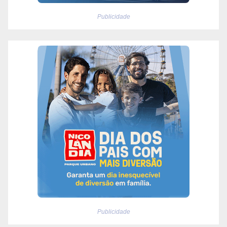
Publicidade
Publicidade