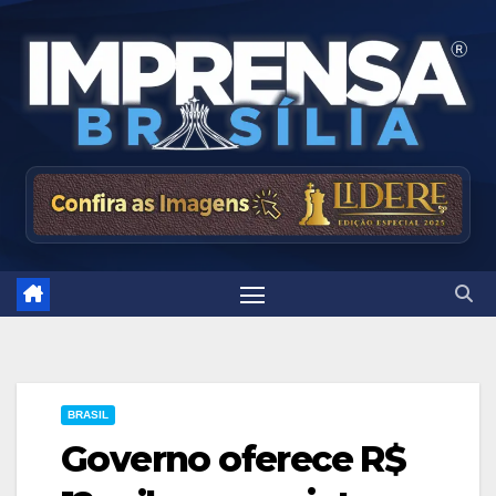
Skip
to
content
BRASIL
Governo oferece R$