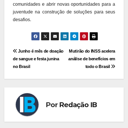
comunidades e abrir novas oportunidades para a
juventude na construção de soluções para seus
desafios.
Navegação
Junho é mês de doação
Mutirão do INSS acelera
de sangue e festa junina
análise de benefícios em
de
no Brasil
todo o Brasil
Post
Por
Redação IB