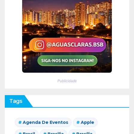
Publicidade
Tags
Agenda De Eventos
Apple
Brasil
Brasilia
Brasília