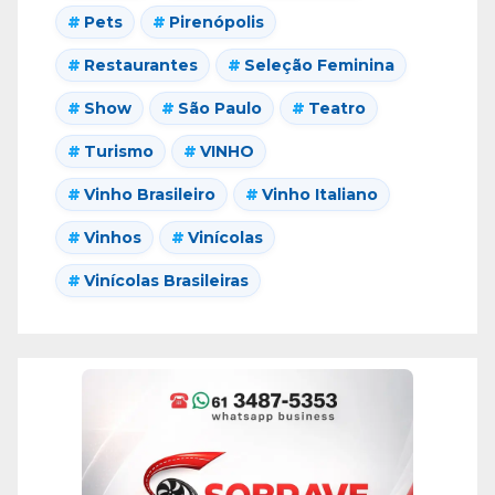
Pets
Pirenópolis
Restaurantes
Seleção Feminina
Show
São Paulo
Teatro
Turismo
VINHO
Vinho Brasileiro
Vinho Italiano
Vinhos
Vinícolas
Vinícolas Brasileiras