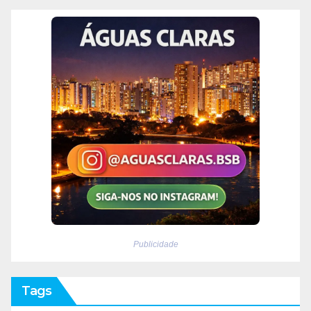
Publicidade
Tags