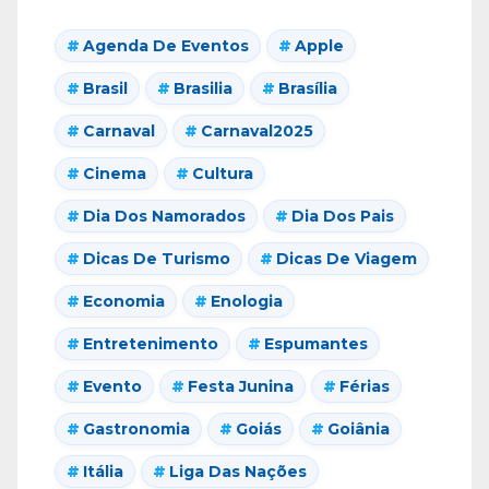
Agenda De Eventos
Apple
Brasil
Brasilia
Brasília
Carnaval
Carnaval2025
Cinema
Cultura
Dia Dos Namorados
Dia Dos Pais
Dicas De Turismo
Dicas De Viagem
Economia
Enologia
Entretenimento
Espumantes
Evento
Festa Junina
Férias
Gastronomia
Goiás
Goiânia
Itália
Liga Das Nações