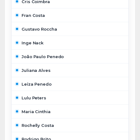
Cris Coimbra
Fran Costa
Gustavo Roccha
Inge Nack
João Paulo Penedo
Juliana Alves
Leíza Penedo
Lulu Peters
Maria Cinthia
Rochelly Costa
Rodrigo Brito