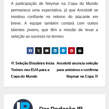
A participação de Neymar na Copa do Mundo
permanece uma expectativa, já que Ancelotti se
mostrou confiante no retorno do atacante em
breve. A equipe também contará com outros
talentos jovens, que têm a missão de levar a
seleção ao sucesso no torneio.
Navegação
Seleção Brasileira Inicia
Ancelotti anuncia seleção
Treinos nos EUA para a
para amistoso e confirma
de
Copa do Mundo
Neymar na Copa
Post
Por
Redação IB