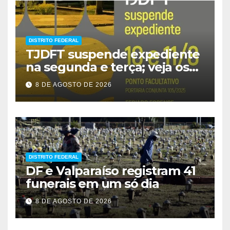
DISTRITO FEDERAL
TJDFT suspende expediente
na segunda e terça; veja os
prazos
8 DE AGOSTO DE 2026
DISTRITO FEDERAL
DF e Valparaíso registram 41
funerais em um só dia
8 DE AGOSTO DE 2026