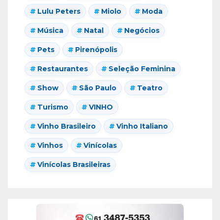
Lulu Peters
Miolo
Moda
Música
Natal
Negócios
Pets
Pirenópolis
Restaurantes
Seleção Feminina
Show
São Paulo
Teatro
Turismo
VINHO
Vinho Brasileiro
Vinho Italiano
Vinhos
Vinícolas
Vinícolas Brasileiras