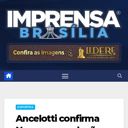
Skip
to
content
ESPORTES
Ancelotti confirma