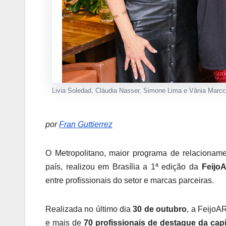
Livia Soledad, Cláudia Nasser, Simone Lima e Vânia Marc
por
Fran Guttierrez
O Metropolitano, maior programa de relacioname
país, realizou em Brasília a 1ª edição da
Feijo
entre profissionais do setor e marcas parceiras.
Realizada no último dia
30 de outubro
, a FeijoA
e mais de
70 profissionais de destaque da capi