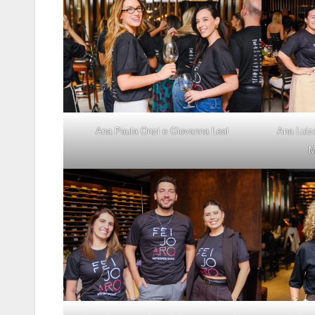
Ana Paula Onzi e Giovanna Leal
Ana Luiza
M