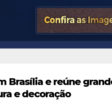
m Brasília e reúne grand
ura e decoração