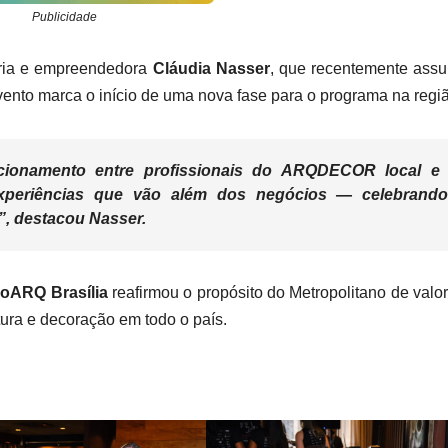
Publicidade
tária e empreendedora
Cláudia Nasser
, que recentemente ass
evento marca o início de uma nova fase para o programa na regi
lacionamento entre profissionais do ARQDECOR local e
xperiências que vão além dos negócios — celebrand
e”, destacou Nasser.
joARQ Brasília
reafirmou o propósito do Metropolitano de valor
tura e decoração em todo o país.