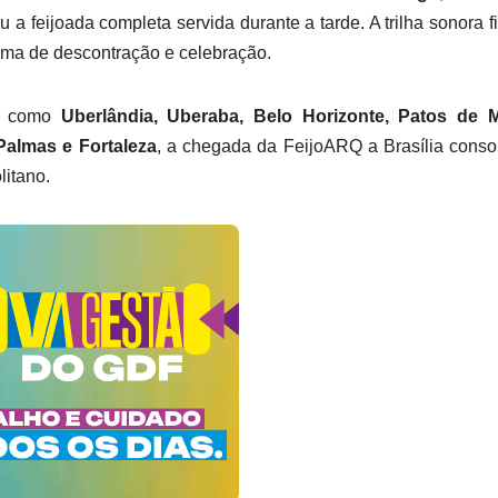
u a feijoada completa servida durante a tarde. A trilha sonora f
lima de descontração e celebração.
es como
Uberlândia, Uberaba, Belo Horizonte, Patos de M
 Palmas e Fortaleza
, a chegada da FeijoARQ a Brasília conso
litano.