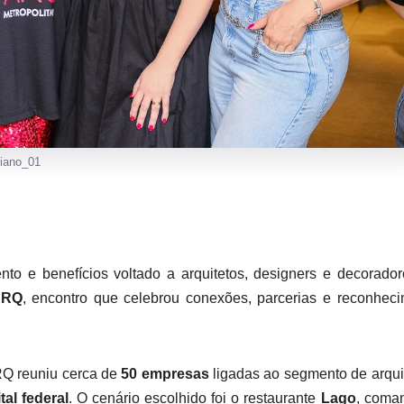
ciano_01
nto e benefícios voltado a arquitetos, designers e decorado
ARQ
, encontro que celebrou conexões, parcerias e reconhec
RQ reuniu cerca de
50 empresas
ligadas ao segmento de arqui
tal federal
. O cenário escolhido foi o restaurante
Lago
, coma