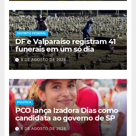
DISTRITO FEDERAL
DF e Valparaíso registram 41
funerais em um só dia
8 DE AGOSTO DE 2026
POLÍTICA
PCO lança Izadora Dias como
candidata ao governo de SP
8 DE AGOSTO DE 2026