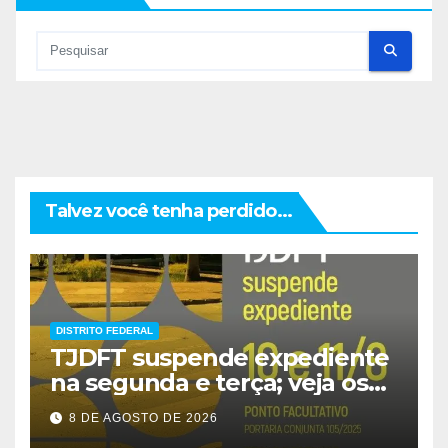
Talvez você tenha perdido...
DISTRITO FEDERAL
TJDFT suspende expediente
na segunda e terça; veja os
prazos
8 DE AGOSTO DE 2026