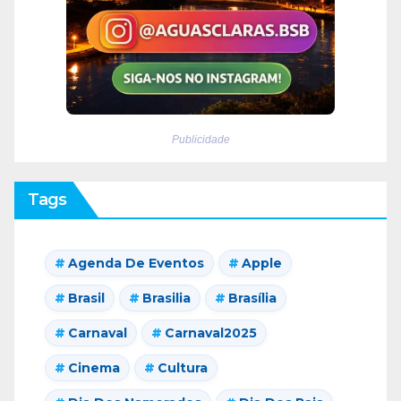
Publicidade
Tags
Agenda De Eventos
Apple
Brasil
Brasilia
Brasília
Carnaval
Carnaval2025
Cinema
Cultura