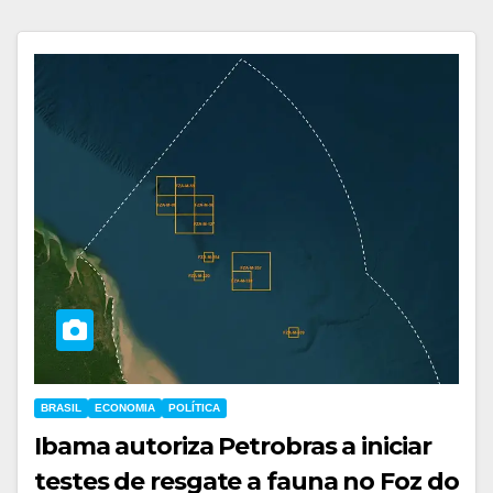
BRASIL
ECONOMIA
POLÍTICA
Ibama autoriza Petrobras a iniciar
testes de resgate a fauna no Foz do