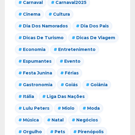
Carnaval
Carnaval2025
Cinema
Cultura
Dia Dos Namorados
Dia Dos Pais
Dicas De Turismo
Dicas De Viagem
Economia
Entretenimento
Espumantes
Evento
Festa Junina
Férias
Gastronomia
Goiás
Goiânia
Itália
Liga Das Nações
Lulu Peters
Miolo
Moda
Música
Natal
Negócios
Orgulho
Pets
Pirenópolis