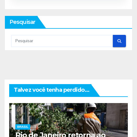
Pesquisar
Talvez você tenha perdido...
BRASIL
Rio de Janeiro retorna ao