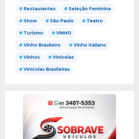
Restaurantes
Seleção Feminina
Show
São Paulo
Teatro
Turismo
VINHO
Vinho Brasileiro
Vinho Italiano
Vinhos
Vinícolas
Vinícolas Brasileiras