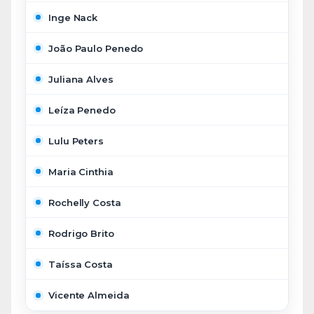
Inge Nack
João Paulo Penedo
Juliana Alves
Leíza Penedo
Lulu Peters
Maria Cinthia
Rochelly Costa
Rodrigo Brito
Taíssa Costa
Vicente Almeida