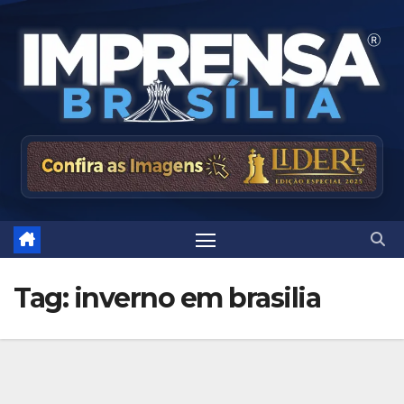
Skip
to
content
Tag:
inverno em brasilia