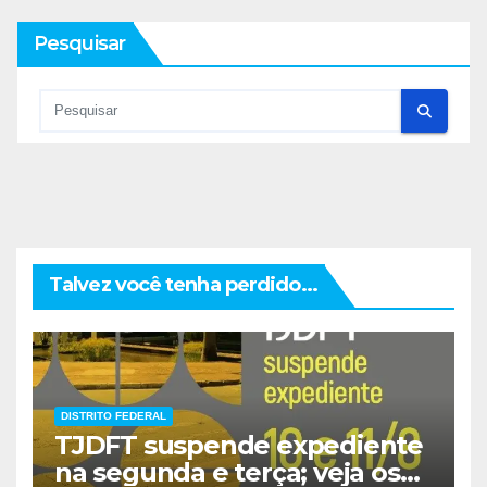
Pesquisar
Talvez você tenha perdido...
DISTRITO FEDERAL
TJDFT suspende expediente
na segunda e terça; veja os