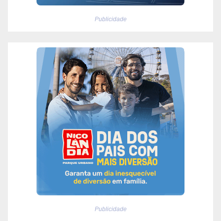
Publicidade
Publicidade