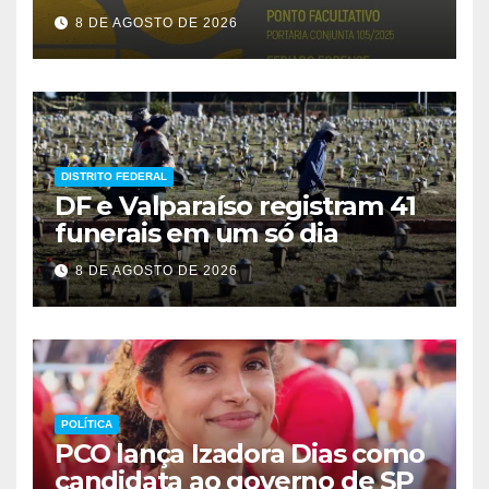
prazos
8 DE AGOSTO DE 2026
DISTRITO FEDERAL
DF e Valparaíso registram 41
funerais em um só dia
8 DE AGOSTO DE 2026
POLÍTICA
PCO lança Izadora Dias como
candidata ao governo de SP