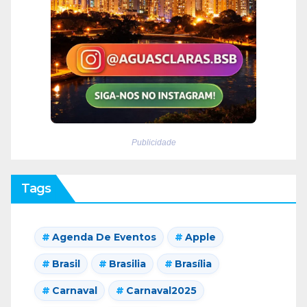
Publicidade
Tags
Agenda De Eventos
Apple
Brasil
Brasilia
Brasília
Carnaval
Carnaval2025