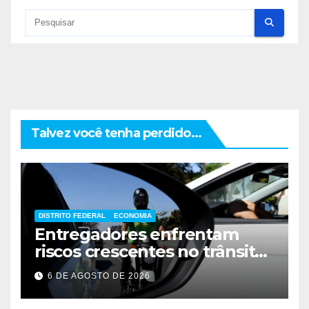
Talvez você tenha perdido...
DISTRITO FEDERAL
ECONOMIA
Entregadores enfrentam
riscos crescentes no trânsito
de Brasília
6 DE AGOSTO DE 2026