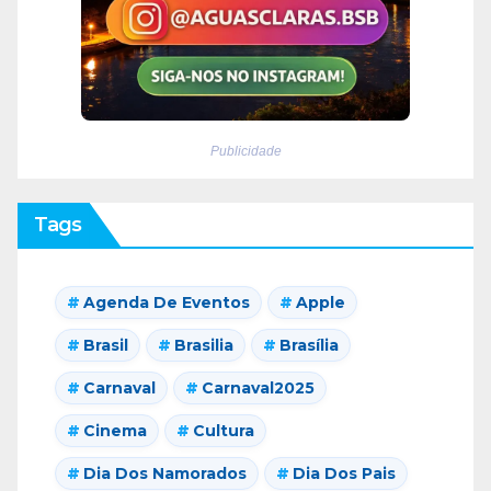
Publicidade
Tags
Agenda De Eventos
Apple
Brasil
Brasilia
Brasília
Carnaval
Carnaval2025
Cinema
Cultura
Dia Dos Namorados
Dia Dos Pais