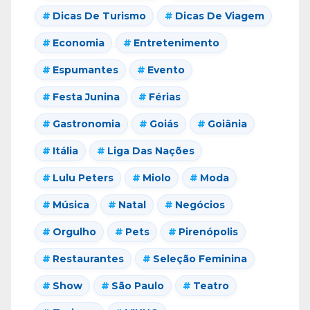
Dicas De Turismo
Dicas De Viagem
Economia
Entretenimento
Espumantes
Evento
Festa Junina
Férias
Gastronomia
Goiás
Goiânia
Itália
Liga Das Nações
Lulu Peters
Miolo
Moda
Música
Natal
Negócios
Orgulho
Pets
Pirenópolis
Restaurantes
Seleção Feminina
Show
São Paulo
Teatro