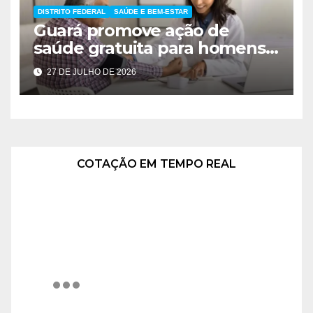
DISTRITO FEDERAL
SAÚDE E BEM-ESTAR
Guará promove ação de
saúde gratuita para homens
nesta terça-feira
27 DE JULHO DE 2026
COTAÇÃO EM TEMPO REAL