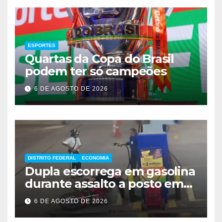
ESPORTES
Quartas da Copa do Brasil
podem ter só campeões
6 DE AGOSTO DE 2026
DISTRITO FEDERAL
ECONOMIA
Dupla escorrega em gasolina
durante assalto a posto em
Ceilândia
6 DE AGOSTO DE 2026