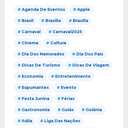
Agenda De Eventos
Apple
Brasil
Brasilia
Brasília
Carnaval
Carnaval2025
Cinema
Cultura
Dia Dos Namorados
Dia Dos Pais
Dicas De Turismo
Dicas De Viagem
Economia
Entretenimento
Espumantes
Evento
Festa Junina
Férias
Gastronomia
Goiás
Goiânia
Itália
Liga Das Nações