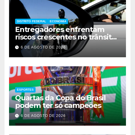
DISTRITO FEDERAL
ECONOMIA
Entregadores enfrentam
riscos crescentes no trânsito
de Brasília
6 DE AGOSTO DE 2026
ESPORTES
Quartas da Copa do Brasil
podem ter só campeões
6 DE AGOSTO DE 2026