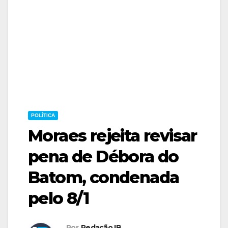
POLÍTICA
Moraes rejeita revisar
pena de Débora do
Batom, condenada
pelo 8/1
Por
Redação IB