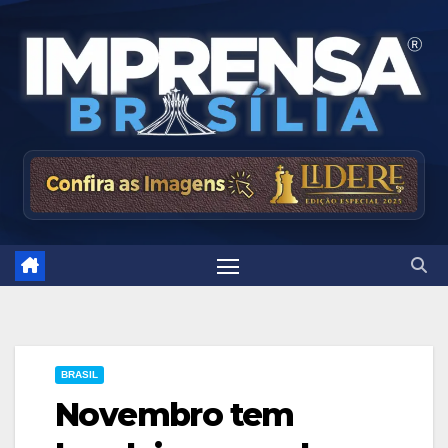
Skip
to
content
BRASIL
Novembro tem