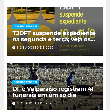
DISTRITO FEDERAL
TJDFT suspende expediente
na segunda e terça; veja os
prazos
8 DE AGOSTO DE 2026
DISTRITO FEDERAL
DF e Valparaíso registram 41
funerais em um só dia
8 DE AGOSTO DE 2026