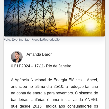
Foto: Evening_tao. Freepik\Reprodução
Amanda Baroni
01\11\2024 – 17\11- Rio de Janeiro
A Agência Nacional de Energia Elétrica – Aneel,
anunciou no último dia 25\10, a redução tarifária
na conta de energia para novembro. O sistema de
bandeiras tarifárias é uma iniciativa da ANEEL
que desde 2015 indica aos consumidores os