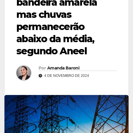
bandeira amarela
mas chuvas
permanecerão
abaixo da média,
segundo Aneel
Por
Amanda Baroni
4 DE NOVEMBRO DE 2024