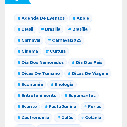
Agenda De Eventos
Apple
Brasil
Brasilia
Brasília
Carnaval
Carnaval2025
Cinema
Cultura
Dia Dos Namorados
Dia Dos Pais
Dicas De Turismo
Dicas De Viagem
Economia
Enologia
Entretenimento
Espumantes
Evento
Festa Junina
Férias
Gastronomia
Goiás
Goiânia