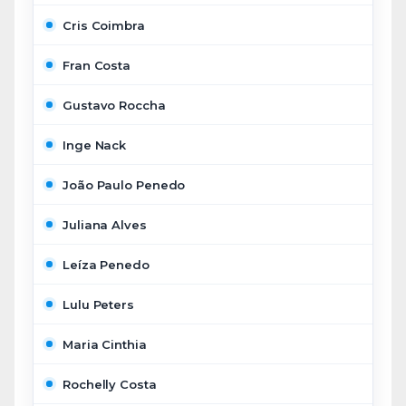
Cris Coimbra
Fran Costa
Gustavo Roccha
Inge Nack
João Paulo Penedo
Juliana Alves
Leíza Penedo
Lulu Peters
Maria Cinthia
Rochelly Costa