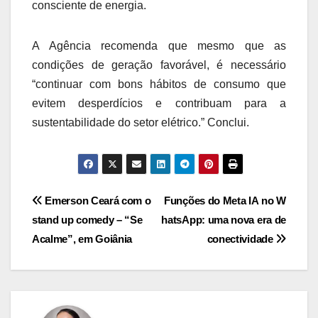
consciente de energia.
A Agência recomenda que mesmo que as
condições de geração favorável, é necessário
“continuar com bons hábitos de consumo que
evitem desperdícios e contribuam para a
sustentabilidade do setor elétrico.” Conclui.
Navegação
Emerson Ceará com o
Funções do Meta IA no W
stand up comedy – “Se
hatsApp: uma nova era de
de
Acalme”, em Goiânia
conectividade
Post