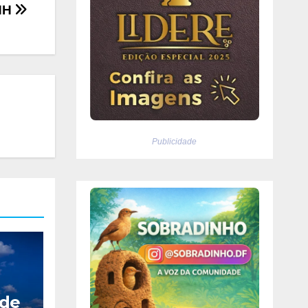
CNH
Publicidade
ode