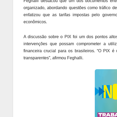
Feghalli destacou que um dos documentos ent
organizado, abordando questões como tráfico d
enfatizou que as tarifas impostas pelo gover
econômicos.
A discussão sobre o PIX foi um dos pontos alto
intervenções que possam comprometer a utili
financeira crucial para os brasileiros. “O PIX 
transparentes”, afirmou Feghalli.