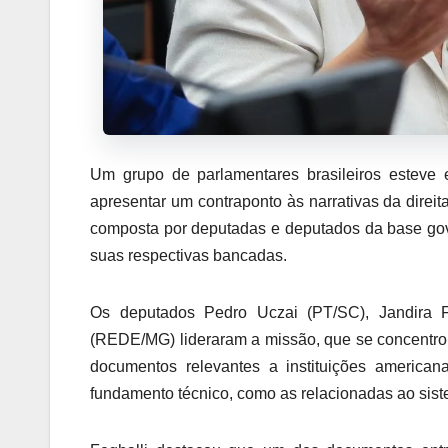
Um grupo de parlamentares brasileiros esteve
apresentar um contraponto às narrativas da direit
composta por deputadas e deputados da base gov
suas respectivas bancadas.
Os deputados Pedro Uczai (PT/SC), Jandira 
(REDE/MG) lideraram a missão, que se concentrou e
documentos relevantes a instituições american
fundamento técnico, como as relacionadas ao sis