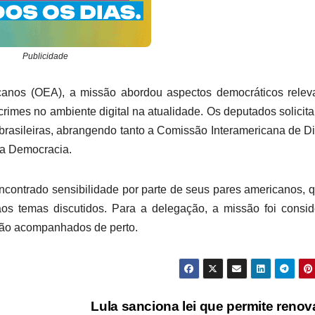
Publicidade
anos (OEA), a missão abordou aspectos democráticos releva
rimes no ambiente digital na atualidade. Os deputados solicit
asileiras, abrangendo tanto a Comissão Interamericana de Di
da Democracia.
 encontrado sensibilidade por parte de seus pares americanos, 
os temas discutidos. Para a delegação, a missão foi consi
rão acompanhados de perto.
Lula sanciona lei que permite reno