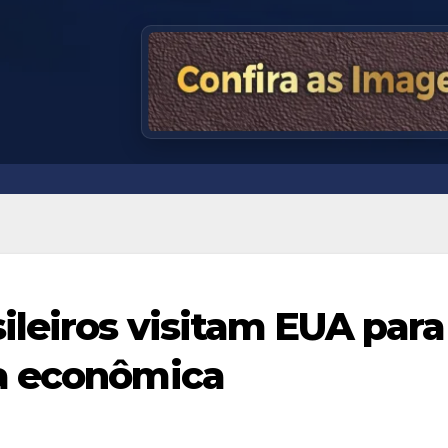
ileiros visitam EUA para
a econômica