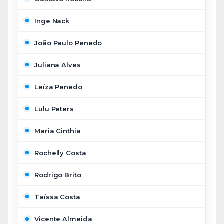
Inge Nack
João Paulo Penedo
Juliana Alves
Leíza Penedo
Lulu Peters
Maria Cinthia
Rochelly Costa
Rodrigo Brito
Taíssa Costa
Vicente Almeida