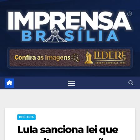
Skip
to
content
POLÍTICA
Lula sanciona lei que