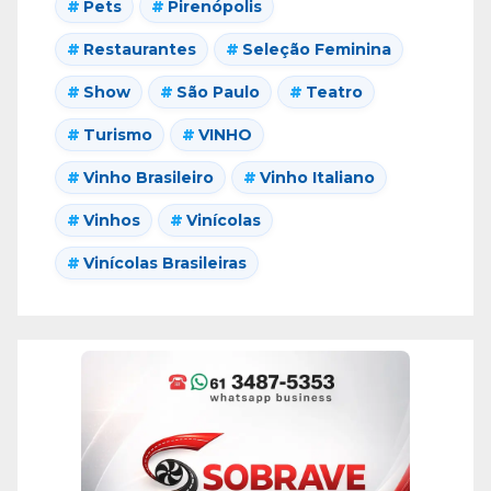
Pets
Pirenópolis
Restaurantes
Seleção Feminina
Show
São Paulo
Teatro
Turismo
VINHO
Vinho Brasileiro
Vinho Italiano
Vinhos
Vinícolas
Vinícolas Brasileiras