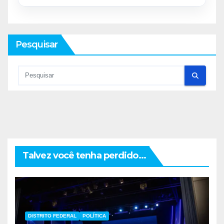
Pesquisar
Talvez você tenha perdido...
DISTRITO FEDERAL
POLÍTICA