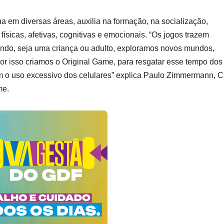
ua em diversas áreas, auxilia na formação, na socialização,
ísicas, afetivas, cognitivas e emocionais. “Os jogos trazem
ndo, seja uma criança ou adulto, exploramos novos mundos,
or isso criamos o Original Game, para resgatar esse tempo dos
com o uso excessivo dos celulares” explica Paulo Zimmermann, 
me.