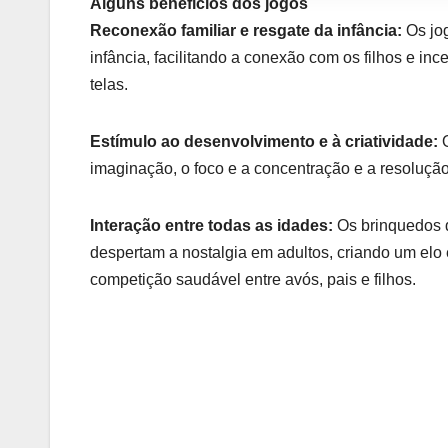
Alguns benefícios dos jogos
Reconexão familiar e resgate da infância:
Os jog
infância, facilitando a conexão com os filhos e i
telas.
Estímulo ao desenvolvimento e à criatividade:
O
imaginação, o foco e a concentração e a resoluçã
Interação entre todas as idades:
Os brinquedos d
despertam a nostalgia em adultos, criando um elo 
competição saudável entre avós, pais e filhos.