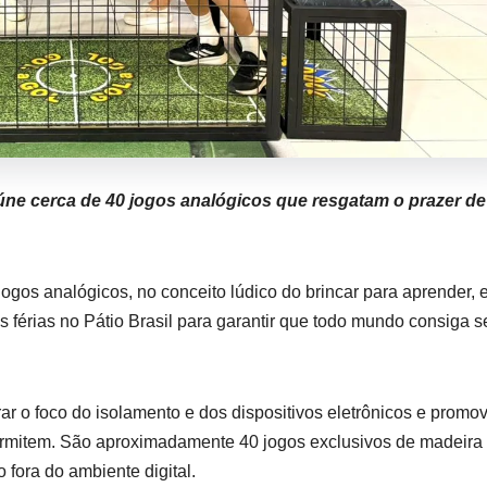
eúne cerca de 40 jogos analógicos que resgatam o prazer de
ogos analógicos, no conceito lúdico do brincar para aprender, e
das férias no Pátio Brasil para garantir que todo mundo consiga s
rar o foco do isolamento e dos dispositivos eletrônicos e promov
ermitem. São aproximadamente 40 jogos exclusivos de madeira
 fora do ambiente digital.