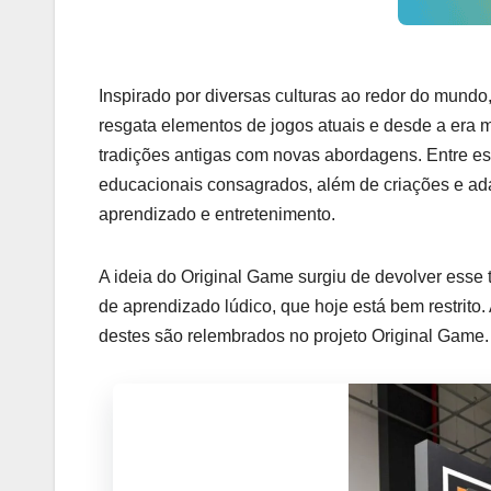
Inspirado por diversas culturas ao redor do mundo
resgata elementos de jogos atuais e desde a era m
tradições antigas com novas abordagens. Entre e
educacionais consagrados, além de criações e ad
aprendizado e entretenimento.
A ideia do Original Game surgiu de devolver esse
de aprendizado lúdico, que hoje está bem restrito
destes são relembrados no projeto Original Game.