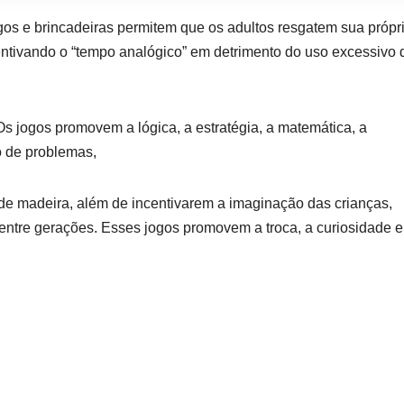
os e brincadeiras permitem que os adultos resgatem sua própr
ncentivando o “tempo analógico” em detrimento do uso excessivo 
s jogos promovem a lógica, a estratégia, a matemática, a
o de problemas,
e madeira, além de incentivarem a imaginação das crianças,
entre gerações. Esses jogos promovem a troca, a curiosidade e