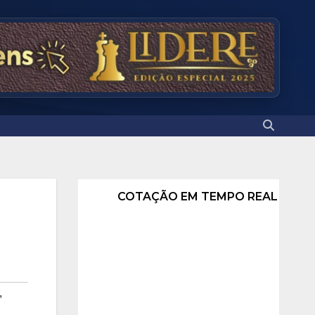
COTAÇÃO EM TEMPO REAL
,