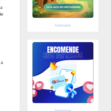
ia
de
Publicidade
 a
Publicidade