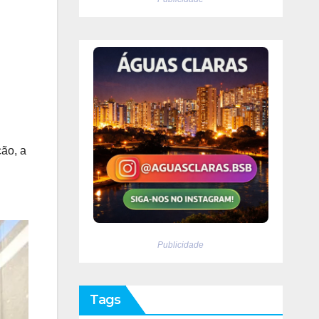
ão, a
Publicidade
Tags