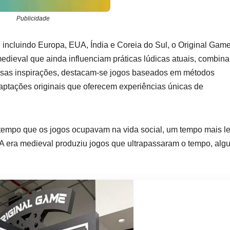
Publicidade
, incluindo Europa, EUA, Índia e Coreia do Sul, o Original Gam
edieval que ainda influenciam práticas lúdicas atuais, combin
ssas inspirações, destacam-se jogos baseados em métodos
aptações originais que oferecem experiências únicas de
 tempo que os jogos ocupavam na vida social, um tempo mais l
. A era medieval produziu jogos que ultrapassaram o tempo, alg