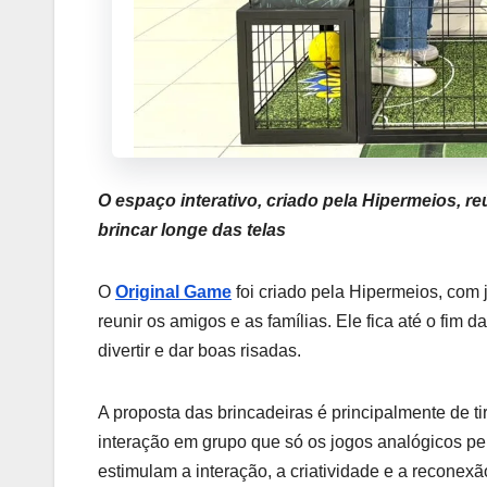
O espaço interativo, criado pela Hipermeios, r
brincar longe das telas
O
Original Game
foi criado pela Hipermeios, com j
reunir os amigos e as famílias. Ele fica até o fim 
divertir e dar boas risadas.
A proposta das brincadeiras é principalmente de ti
interação em grupo que só os jogos analógicos p
estimulam a interação, a criatividade e a reconexão