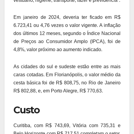
vestuário, higiene, transporte, lazer e previdência”.
Em janeiro de 2024, deveria ter ficado em R$
6.723,41 ou 4,76 vezes o valor vigente. A inflação
dos últimos 12 meses, segundo o Índice Nacional
de Preços ao Consumidor Amplo (IPCA), foi de
4,8%, valor próximo ao aumento indicado.
As cidades do sul e sudeste estão entre as mais
caras cotadas. Em Florianópolis, o valor médio da
cesta básica foi de R$ 808,75, no Rio de Janeiro
R$ 802,88, e, em Porto Alegre, R$ 770,63.
Custo
Curitiba, com R$ 743,69, Vitória com 735,31 e
Belo Horizonte com R$ 717,51 completam o setor,