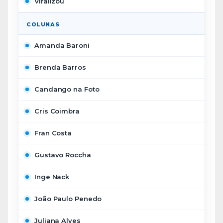
Viralizou
COLUNAS
Amanda Baroni
Brenda Barros
Candango na Foto
Cris Coimbra
Fran Costa
Gustavo Roccha
Inge Nack
João Paulo Penedo
Juliana Alves