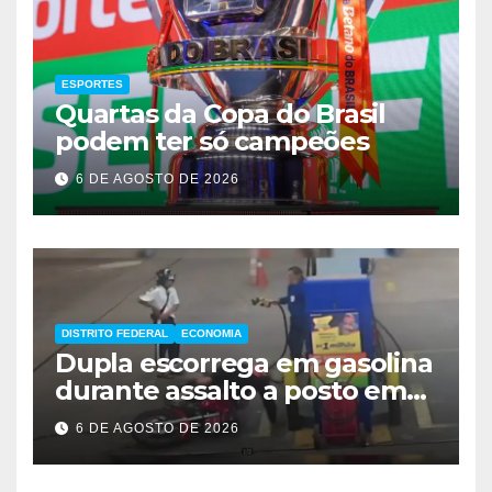
ESPORTES
Quartas da Copa do Brasil
podem ter só campeões
6 DE AGOSTO DE 2026
DISTRITO FEDERAL
ECONOMIA
Dupla escorrega em gasolina
durante assalto a posto em
Ceilândia
6 DE AGOSTO DE 2026