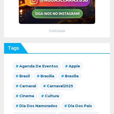
Publicidade
Tags
Agenda De Eventos
Apple
Brasil
Brasilia
Brasília
Carnaval
Carnaval2025
Cinema
Cultura
Dia Dos Namorados
Dia Dos Pais