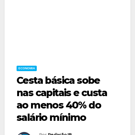
ECONOMIA
Cesta básica sobe
nas capitais e custa
ao menos 40% do
salário mínimo
Por
Redação IB