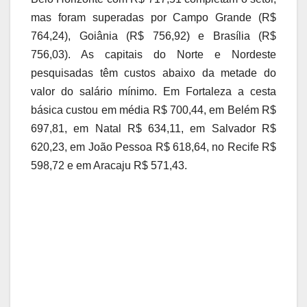
mas foram superadas por Campo Grande (R$
764,24), Goiânia (R$ 756,92) e Brasília (R$
756,03). As capitais do Norte e Nordeste
pesquisadas têm custos abaixo da metade do
valor do salário mínimo. Em Fortaleza a cesta
básica custou em média R$ 700,44, em Belém R$
697,81, em Natal R$ 634,11, em Salvador R$
620,23, em João Pessoa R$ 618,64, no Recife R$
598,72 e em Aracaju R$ 571,43.