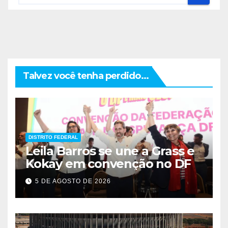
Talvez você tenha perdido...
DISTRITO FEDERAL
Leila Barros se une a Grass e
Kokay em convenção no DF
5 DE AGOSTO DE 2026