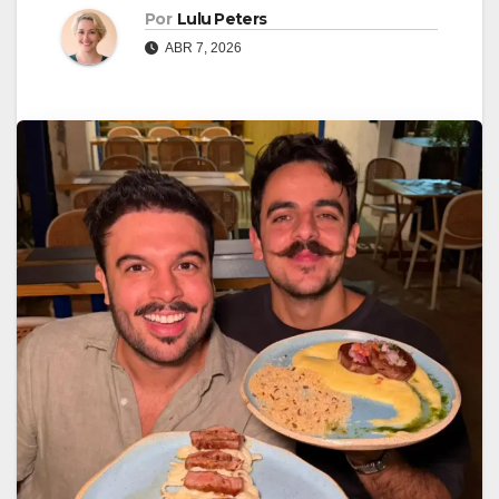
Por
Lulu Peters
ABR 7, 2026