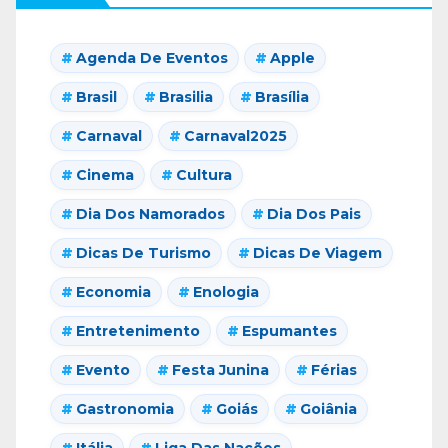
Agenda De Eventos
Apple
Brasil
Brasilia
Brasília
Carnaval
Carnaval2025
Cinema
Cultura
Dia Dos Namorados
Dia Dos Pais
Dicas De Turismo
Dicas De Viagem
Economia
Enologia
Entretenimento
Espumantes
Evento
Festa Junina
Férias
Gastronomia
Goiás
Goiânia
Itália
Liga Das Nações