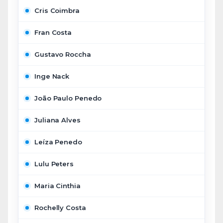
Cris Coimbra
Fran Costa
Gustavo Roccha
Inge Nack
João Paulo Penedo
Juliana Alves
Leíza Penedo
Lulu Peters
Maria Cinthia
Rochelly Costa