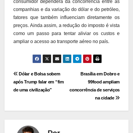
consumidor dependerá da concorrência entre as
companhias e da variação do dólar e do petróleo,
fatores que também influenciam diretamente os
preços. Ainda assim, a redução do imposto é vista
como um passo para tentar aliviar os custos e
ampliar o acesso ao transporte aéreo no país.
Navegação
Dólar e Bolsa sobem
Brasília em Dobro e
após Trump falar em “fim
99food ampliam
de
de uma civilização”
concorrência de serviços
Post
na cidade
Por