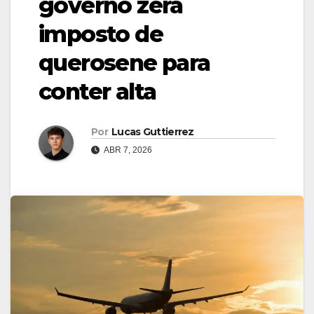
governo zera
imposto de
querosene para
conter alta
Por
Lucas Guttierrez
ABR 7, 2026