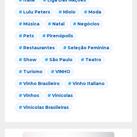
Lulu Peters
Miolo
Moda
Música
Natal
Negócios
Pets
Pirenópolis
Restaurantes
Seleção Feminina
Show
São Paulo
Teatro
Turismo
VINHO
Vinho Brasileiro
Vinho Italiano
Vinhos
Vinícolas
Vinícolas Brasileiras