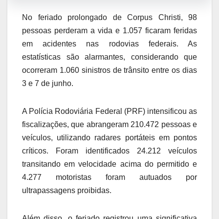
No feriado prolongado de Corpus Christi, 98
pessoas perderam a vida e 1.057 ficaram feridas
em acidentes nas rodovias federais. As
estatísticas são alarmantes, considerando que
ocorreram 1.060 sinistros de trânsito entre os dias
3 e 7 de junho.
A Polícia Rodoviária Federal (PRF) intensificou as
fiscalizações, que abrangeram 210.472 pessoas e
veículos, utilizando radares portáteis em pontos
críticos. Foram identificados 24.212 veículos
transitando em velocidade acima do permitido e
4.277 motoristas foram autuados por
ultrapassagens proibidas.
Além disso, o feriado registrou uma significativa