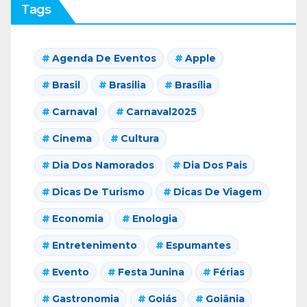
Tags
Agenda De Eventos
Apple
Brasil
Brasilia
Brasília
Carnaval
Carnaval2025
Cinema
Cultura
Dia Dos Namorados
Dia Dos Pais
Dicas De Turismo
Dicas De Viagem
Economia
Enologia
Entretenimento
Espumantes
Evento
Festa Junina
Férias
Gastronomia
Goiás
Goiânia