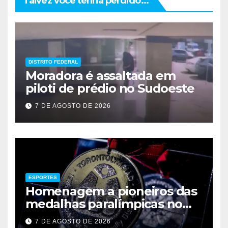
Talvez você tenha perdido...
DISTRITO FEDERAL
Moradora é assaltada em
piloti de prédio no Sudoeste
7 DE AGOSTO DE 2026
ESPORTES
Homenagem a pioneiros das
medalhas paralímpicas no
Brasil
7 DE AGOSTO DE 2026