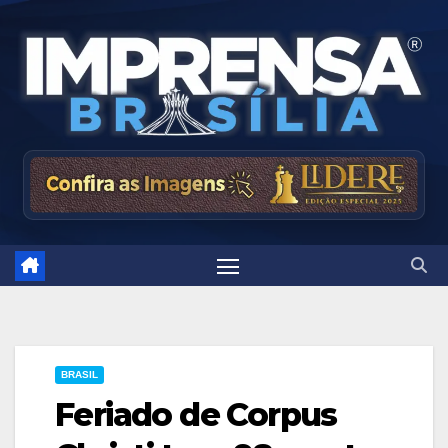
Skip
to
content
BRASIL
Feriado de Corpus