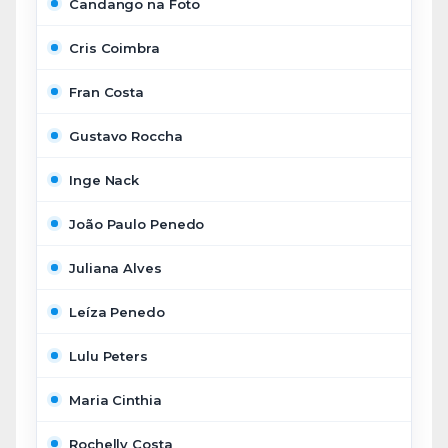
Candango na Foto
Cris Coimbra
Fran Costa
Gustavo Roccha
Inge Nack
João Paulo Penedo
Juliana Alves
Leíza Penedo
Lulu Peters
Maria Cinthia
Rochelly Costa