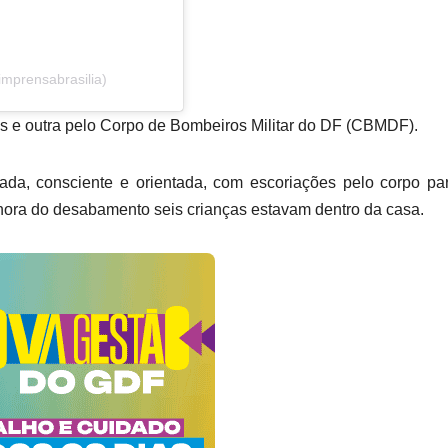
imprensabrasilia)
 e outra pelo Corpo de Bombeiros Militar do DF (CBMDF).
rtada, consciente e orientada, com escoriações pelo corpo p
hora do desabamento seis crianças estavam dentro da casa.