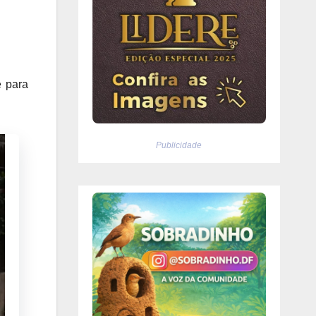
e para
Publicidade