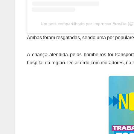
Um post compartilhado por Imprensa Brasília (@
Ambas foram resgatadas, sendo uma por populares
A criança atendida pelos bombeiros foi transpo
hospital da região. De acordo com moradores, na 