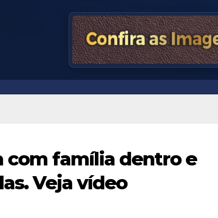
a com família dentro e
das. Veja vídeo