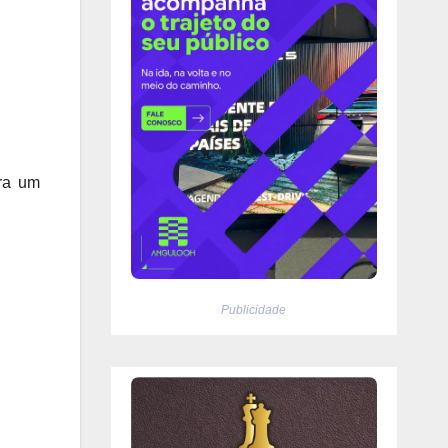
ara um
Publicidade