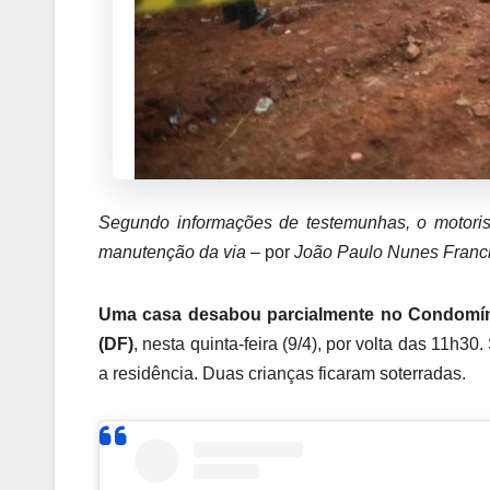
Segundo informações de testemunhas, o motorist
manutenção da via
– por
João Paulo Nunes Franci
Uma casa desabou parcialmente no Condomínio 
(DF)
, nesta quinta-feira (9/4), por volta das 11h3
a residência. Duas crianças ficaram soterradas.