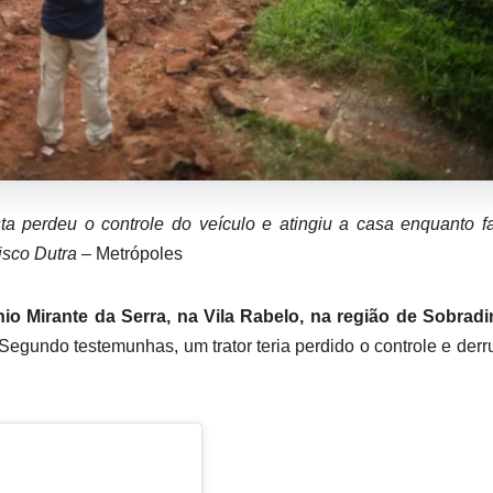
a perdeu o controle do veículo e atingiu a casa enquanto f
sco Dutra
– Metrópoles
Mirante da Serra, na Vila Rabelo, na região de Sobradin
0. Segundo testemunhas, um trator teria perdido o controle e der