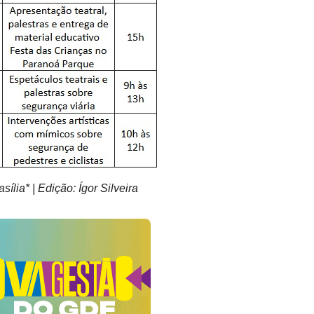
lia* | Edição: Ígor Silveira