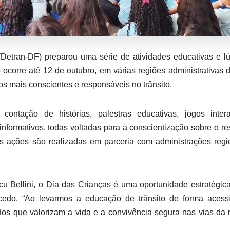
(Detran-DF) preparou uma série de atividades educativas e l
ocorre até 12 de outubro, em várias regiões administrativas 
os mais conscientes e responsáveis no trânsito.
contação de histórias, palestras educativas, jogos intera
s informativos, todas voltadas para a conscientização sobre o re
As ações são realizadas em parceria com administrações regi
cu Bellini, o Dia das Crianças é uma oportunidade estratégic
 cedo. “Ao levarmos a educação de trânsito de forma acess
dãos que valorizam a vida e a convivência segura nas vias da