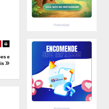
Publicidade
ões e
ais
Publicidade