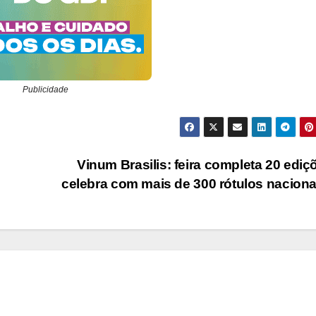
Publicidade
Vinum Brasilis: feira completa 20 ediç
celebra com mais de 300 rótulos nacion