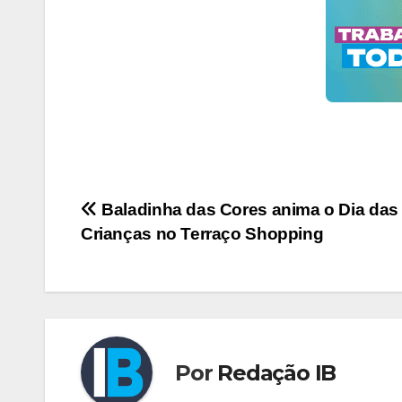
Navegação
Baladinha das Cores anima o Dia das
Crianças no Terraço Shopping
de
Post
Por
Redação IB