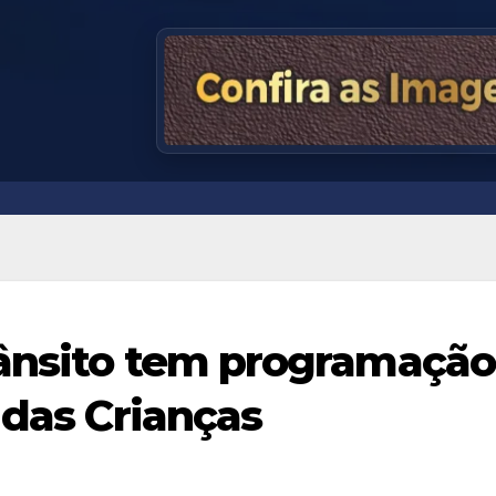
rânsito tem programação
 das Crianças