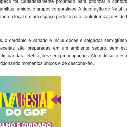
paço foi cuidadosamente projetado para priorizar o confor
amílias, amigos e grupos corporativos. A decoração de Natal t
ando o local em um espaço perfeito para confraternizações de 
es, o cardápio é variado e inclui doces e salgados sem glúte
 receitas são preparadas em um ambiente seguro, sem ris
rticipar das celebrações sem preocupações. Além disso, o es
oporcionando momentos únicos e de desconexão.