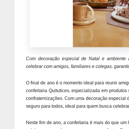
Com decoração especial de Natal e ambiente ac
celebrar com amigos, familiares e colegas, garant
O final de ano é o momento ideal para reunir amig
confeitaria Quitutices, especializada em produtos
confraternizações. Com uma decoração especial d
seguro para todos, ideal para quem busca celebra
Neste fim de ano, a confeitaria é mais do que um