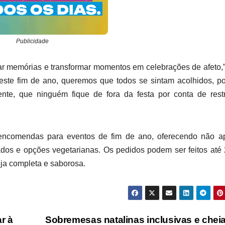
Publicidade
ar memórias e transformar momentos em celebrações de afeto,”
“Neste fim de ano, queremos que todos se sintam acolhidos, 
ente, que ninguém fique de fora da festa por conta de rest
r encomendas para eventos de fim de ano, oferecendo não a
dos e opções vegetarianas. Os pedidos podem ser feitos até
ja completa e saborosa.
r à
Sobremesas natalinas inclusivas e chei