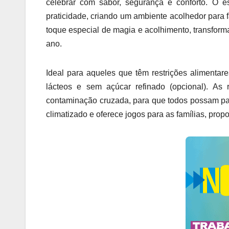
celebrar com sabor, segurança e conforto. O es
praticidade, criando um ambiente acolhedor para f
toque especial de magia e acolhimento, transform
ano.
Ideal para aqueles que têm restrições alimentar
lácteos e sem açúcar refinado (opcional). As
contaminação cruzada, para que todos possam pa
climatizado e oferece jogos para as famílias, pr