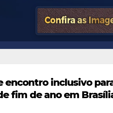
 encontro inclusivo par
de fim de ano em Brasíli