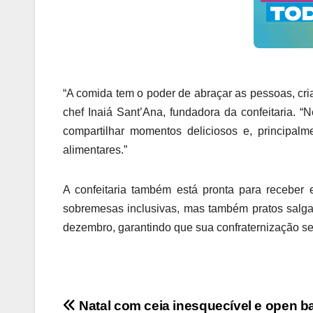
“A comida tem o poder de abraçar as pessoas, cri
chef Inaiá Sant’Ana, fundadora da confeitaria. 
compartilhar momentos deliciosos e, principalm
alimentares.”
A confeitaria também está pronta para recebe
sobremesas inclusivas, mas também pratos salga
dezembro, garantindo que sua confraternização se
Navegação
Natal com ceia inesquecível e open ba