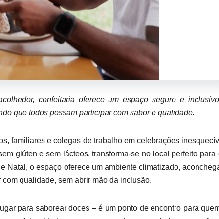
olhedor, confeitaria oferece um espaço seguro e inclusivo
indo que todos possam participar com sabor e qualidade.
os, familiares e colegas de trabalho em celebrações inesquecív
 sem glúten e sem lácteos, transforma-se no local perfeito para
e Natal, o espaço oferece um ambiente climatizado, aconcheg
r com qualidade, sem abrir mão da inclusão.
 lugar para saborear doces – é um ponto de encontro para que