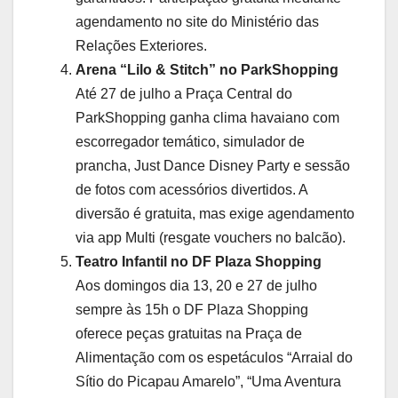
agendamento no site do Ministério das
Relações Exteriores.
Arena “Lilo & Stitch” no ParkShopping
Até 27 de julho a Praça Central do
ParkShopping ganha clima havaiano com
escorregador temático, simulador de
prancha, Just Dance Disney Party e sessão
de fotos com acessórios divertidos. A
diversão é gratuita, mas exige agendamento
via app Multi (resgate vouchers no balcão).
Teatro Infantil no DF Plaza Shopping
Aos domingos dia 13, 20 e 27 de julho
sempre às 15h o DF Plaza Shopping
oferece peças gratuitas na Praça de
Alimentação com os espetáculos “Arraial do
Sítio do Picapau Amarelo”, “Uma Aventura