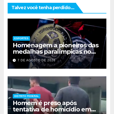
Talvez você tenha perdido...
ESPORTES
Homenagem a pioneiros das
medalhas paralímpicas no
Brasil
7 DE AGOSTO DE 2026
DISTRITO FEDERAL
Homem é preso após
tentativa de homicídio em