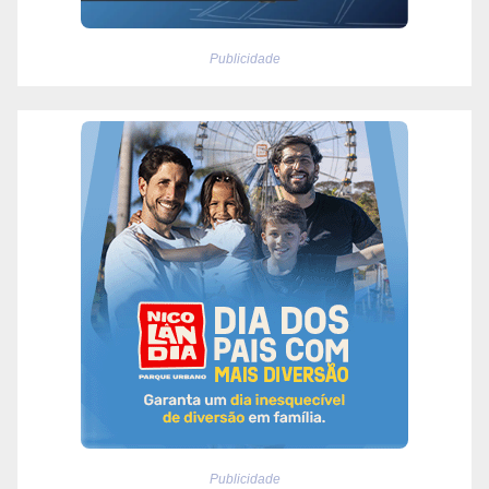
Publicidade
Publicidade