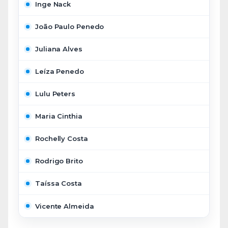
Inge Nack
João Paulo Penedo
Juliana Alves
Leíza Penedo
Lulu Peters
Maria Cinthia
Rochelly Costa
Rodrigo Brito
Taíssa Costa
Vicente Almeida