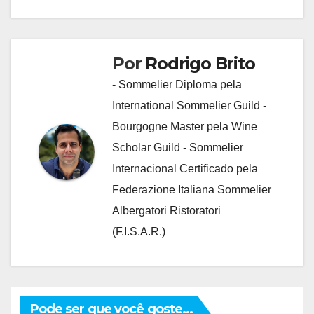
Post
Por
Rodrigo Brito
- Sommelier Diploma pela
International Sommelier Guild -
Bourgogne Master pela Wine
Scholar Guild - Sommelier
Internacional Certificado pela
Federazione Italiana Sommelier
Albergatori Ristoratori
(F.I.S.A.R.)
Pode ser que você goste...