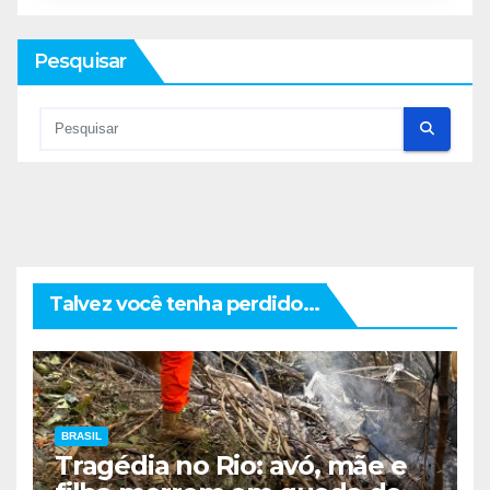
Pesquisar
Talvez você tenha perdido...
BRASIL
Tragédia no Rio: avó, mãe e