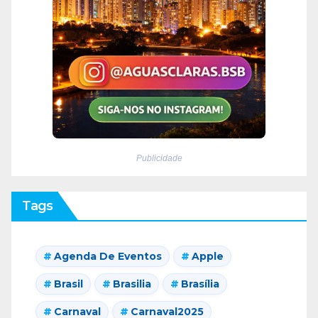
Publicidade
Tags
Agenda De Eventos
Apple
Brasil
Brasilia
Brasília
Carnaval
Carnaval2025