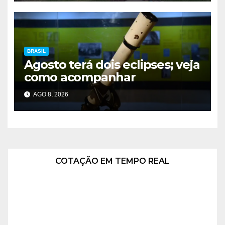
BRASIL
Agosto terá dois eclipses; veja
como acompanhar
AGO 8, 2026
COTAÇÃO EM TEMPO REAL