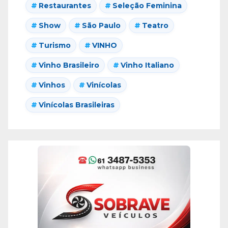
Restaurantes
Seleção Feminina
Show
São Paulo
Teatro
Turismo
VINHO
Vinho Brasileiro
Vinho Italiano
Vinhos
Vinícolas
Vinícolas Brasileiras