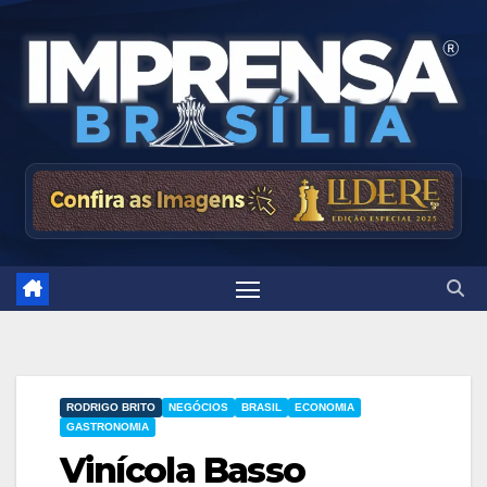
Skip
to
content
RODRIGO BRITO
NEGÓCIOS
BRASIL
ECONOMIA
GASTRONOMIA
Vinícola Basso