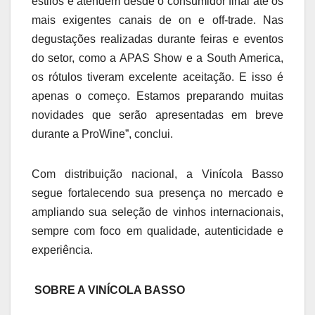
estilos e atendem desde o consumidor final até os
mais exigentes canais de on e off-trade. Nas
degustações realizadas durante feiras e eventos
do setor, como a APAS Show e a South America,
os rótulos tiveram excelente aceitação. E isso é
apenas o começo. Estamos preparando muitas
novidades que serão apresentadas em breve
durante a ProWine”, conclui.
Com distribuição nacional, a Vinícola Basso
segue fortalecendo sua presença no mercado e
ampliando sua seleção de vinhos internacionais,
sempre com foco em qualidade, autenticidade e
experiência.
SOBRE A VINÍCOLA BASSO