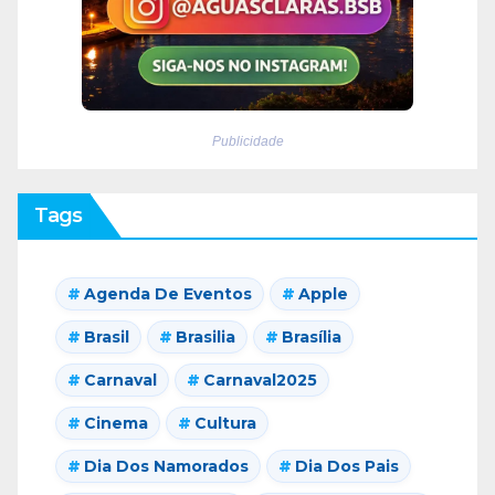
Publicidade
Tags
Agenda De Eventos
Apple
Brasil
Brasilia
Brasília
Carnaval
Carnaval2025
Cinema
Cultura
Dia Dos Namorados
Dia Dos Pais