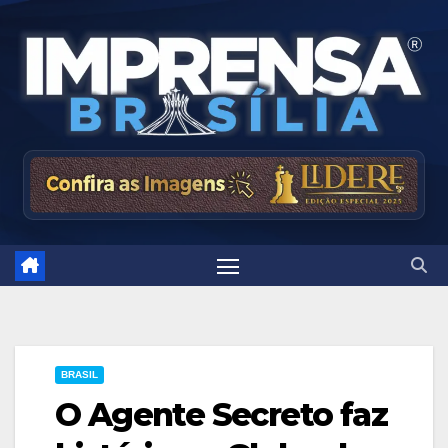
Skip
to
content
BRASIL
O Agente Secreto faz