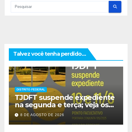
Talvez você tenha perdido...
DISTRITO FEDERAL
TJDFT suspende expediente
na segunda e terça; veja os
prazos
8 DE AGOSTO DE 2026