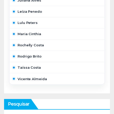
Juliana Alves
Leíza Penedo
Lulu Peters
Maria Cinthia
Rochelly Costa
Rodrigo Brito
Taíssa Costa
Vicente Almeida
Pesquisar