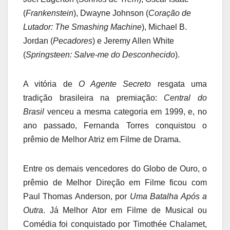
(
Frankenstein
), Dwayne Johnson (
Coração de
Lutador: The Smashing Machine
), Michael B.
Jordan (
Pecadores
) e Jeremy Allen White
(
Springsteen: Salve-me do Desconhecido
).
A vitória de
O Agente Secreto
resgata uma
tradição brasileira na premiação:
Central do
Brasil
venceu a mesma categoria em 1999, e, no
ano passado, Fernanda Torres conquistou o
prêmio de Melhor Atriz em Filme de Drama.
Entre os demais vencedores do Globo de Ouro, o
prêmio de Melhor Direção em Filme ficou com
Paul Thomas Anderson, por
Uma Batalha Após a
Outra
. Já Melhor Ator em Filme de Musical ou
Comédia foi conquistado por Timothée Chalamet,