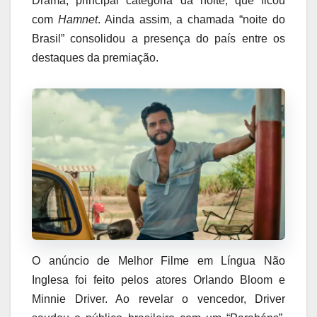
Drama, principal categoria da noite, que ficou
com
Hamnet
. Ainda assim, a chamada “noite do
Brasil” consolidou a presença do país entre os
destaques da premiação.
O anúncio de Melhor Filme em Língua Não
Inglesa foi feito pelos atores Orlando Bloom e
Minnie Driver. Ao revelar o vencedor, Driver