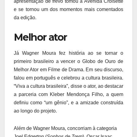
apresentação de frevo tomou a Avenida Croisette
e se tornou um dos momentos mais comentados
da edição.
Melhor ator
Já Wagner Moura fez história ao se tornar o
primeiro brasileiro a vencer o Globo de Ouro de
Melhor Ator em Filme de Drama. Em seu discurso,
falou em português e celebrou a cultura brasileira.
“Viva a cultura brasileira”, disse o ator, ao destacar
a parceria com Kleber Mendonça Filho, a quem
definiu como “um gênio”, e a amizade construída
ao longo do projeto.
Além de Wagner Moura, concorriam à categoria
Joel Edgerton (
Sonhos de Trem
), Oscar Isaac