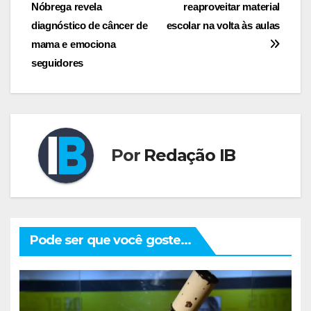
Nóbrega revela
reaproveitar material
de
diagnóstico de câncer de
escolar na volta às aulas
Post
mama e emociona
seguidores
Por
Redação IB
Pode ser que você goste...