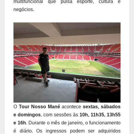
multifuncional que pulsa esporte, cultura e
negócios.
O
Tour Nosso Mané
acontece
sextas, sábados
e domingos
, com sessões às
10h, 11h35, 13h55
e 16h
. Durante o mês de janeiro, o funcionamento
é diário. Os ingressos podem ser adquiridos