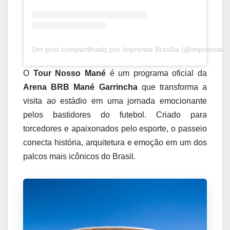
Um post compartilhado por Imprensa Brasília (@imprensabras
O
Tour Nosso Mané
é um programa oficial da
Arena BRB Mané Garrincha
que transforma a
visita ao estádio em uma jornada emocionante
pelos bastidores do futebol. Criado para
torcedores e apaixonados pelo esporte, o passeio
conecta história, arquitetura e emoção em um dos
palcos mais icônicos do Brasil.