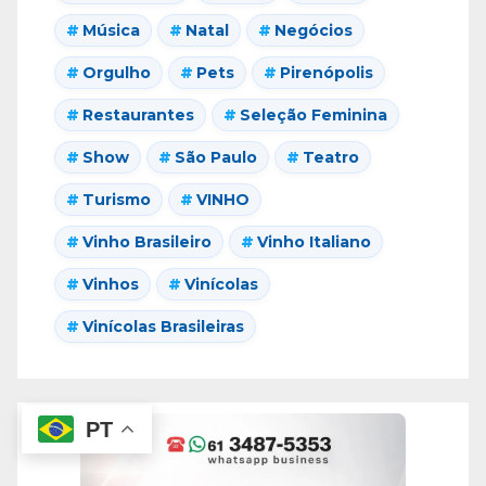
Música
Natal
Negócios
Orgulho
Pets
Pirenópolis
Restaurantes
Seleção Feminina
Show
São Paulo
Teatro
Turismo
VINHO
Vinho Brasileiro
Vinho Italiano
Vinhos
Vinícolas
Vinícolas Brasileiras
PT