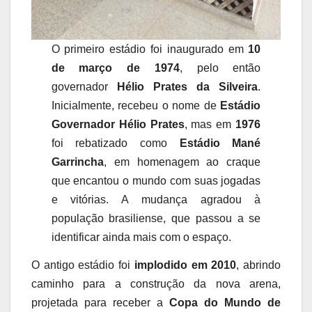
O primeiro estádio foi inaugurado em
10
de março de 1974
, pelo então
governador
Hélio Prates da Silveira
.
Inicialmente, recebeu o nome de
Estádio
Governador Hélio Prates
, mas em
1976
foi rebatizado como
Estádio Mané
Garrincha
, em homenagem ao craque
que encantou o mundo com suas jogadas
e vitórias. A mudança agradou à
população brasiliense, que passou a se
identificar ainda mais com o espaço.
O antigo estádio foi
implodido em 2010
, abrindo
caminho para a construção da nova arena,
projetada para receber a
Copa do Mundo de