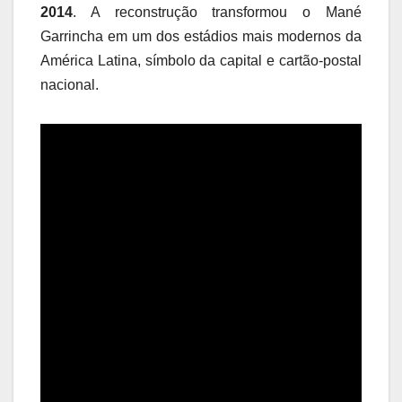
2014
. A reconstrução transformou o Mané
Garrincha em um dos estádios mais modernos da
América Latina, símbolo da capital e cartão-postal
nacional.