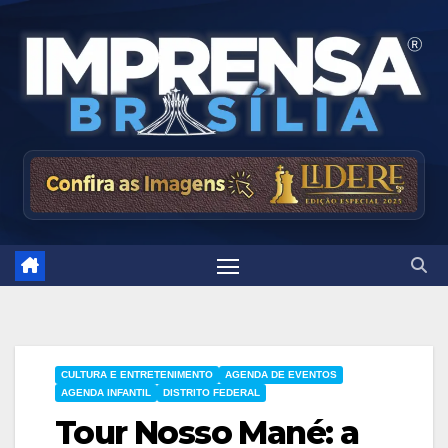
Skip
to
content
CULTURA E ENTRETENIMENTO
AGENDA DE EVENTOS
AGENDA INFANTIL
DISTRITO FEDERAL
Tour Nosso Mané: a