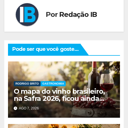
Por
Redação IB
Pode ser que você goste...
RODRIGO BRITO
GASTRONOMIA
O mapa do vinho brasileiro,
na Safra 2026, ficou ainda
maior
AGO 7, 2026