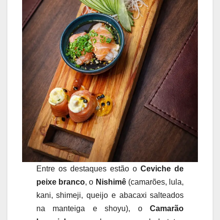
Entre os destaques estão o
Ceviche de
peixe branco
, o
Nishimê
(camarões, lula,
kani, shimeji, queijo e abacaxi salteados
na manteiga e shoyu), o
Camarão