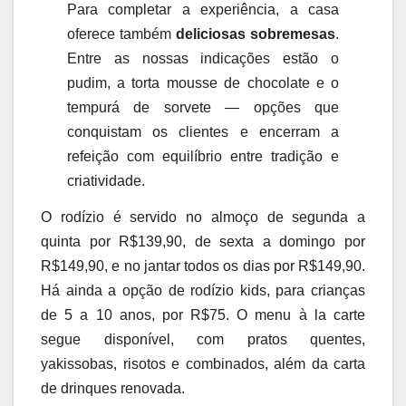
Para completar a experiência, a casa
oferece também
deliciosas sobremesas
.
Entre as nossas indicações estão o
pudim, a torta mousse de chocolate e o
tempurá de sorvete — opções que
conquistam os clientes e encerram a
refeição com equilíbrio entre tradição e
criatividade.
O rodízio é servido no almoço de segunda a
quinta por R$139,90, de sexta a domingo por
R$149,90, e no jantar todos os dias por R$149,90.
Há ainda a opção de rodízio kids, para crianças
de 5 a 10 anos, por R$75. O menu à la carte
segue disponível, com pratos quentes,
yakissobas, risotos e combinados, além da carta
de drinques renovada.