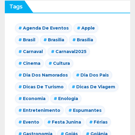
Tags
Agenda De Eventos
Apple
Brasil
Brasilia
Brasília
Carnaval
Carnaval2025
Cinema
Cultura
Dia Dos Namorados
Dia Dos Pais
Dicas De Turismo
Dicas De Viagem
Economia
Enologia
Entretenimento
Espumantes
Evento
Festa Junina
Férias
Gastronomia
Goiás
Goiânia