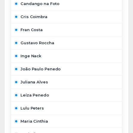
Candango na Foto
Cris Coimbra
Fran Costa
Gustavo Roccha
Inge Nack
João Paulo Penedo
Juliana Alves
Leíza Penedo
Lulu Peters
Maria Cinthia