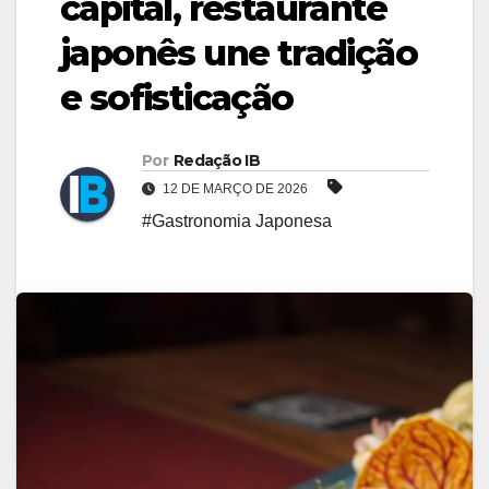
capital, restaurante
japonês une tradição
e sofisticação
Por
Redação IB
12 DE MARÇO DE 2026
#Gastronomia Japonesa