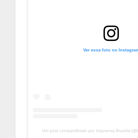
Ver essa foto no Instagra
Um post compartilhado por Imprensa Brasília (@