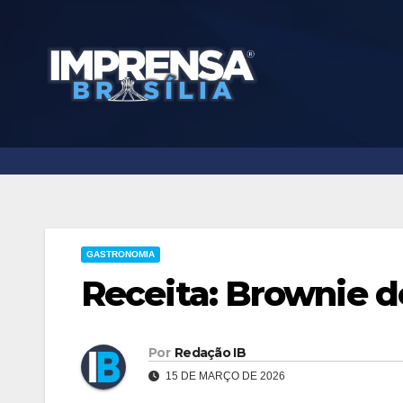
Skip
to
content
GASTRONOMIA
Receita: Brownie d
Por
Redação IB
15 DE MARÇO DE 2026