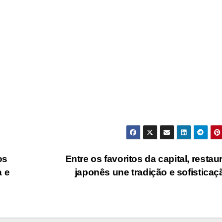
os
Entre os favoritos da capital, restau
a e
japonês une tradição e sofistica