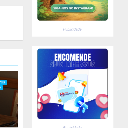
Publicidade
TOS
A
ia
Publicidade