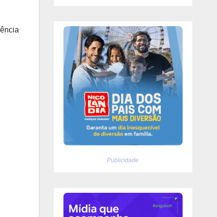
lência
Publicidade