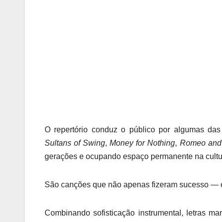
O repertório conduz o público por algumas das
Sultans of Swing
,
Money for Nothing
,
Romeo and 
gerações e ocupando espaço permanente na cultu
São canções que não apenas fizeram sucesso — el
Combinando sofisticação instrumental, letras mar