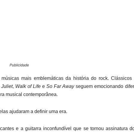
Publicidade
 músicas mais emblemáticas da história do rock. Clássicos
Juliet
,
Walk of Life
e
So Far Away
seguem emocionando difer
ra musical contemporânea.
as ajudaram a definir uma era.
cantes e a guitarra inconfundível que se tornou assinatura d