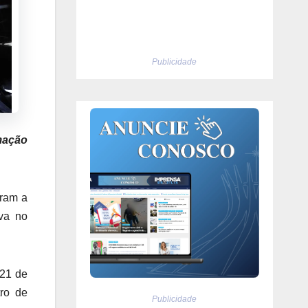
Publicidade
mação
aram a
iva no
 21 de
ro de
Publicidade