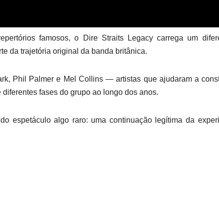
pertórios famosos, o Dire Straits Legacy carrega um difer
 da trajetória original da banda britânica.
k, Phil Palmer e Mel Collins — artistas que ajudaram a const
e diferentes fases do grupo ao longo dos anos.
 do espetáculo algo raro: uma continuação legítima da exper