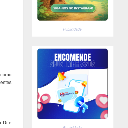
Publicidade
 como
entes
o Dire
Publicidade