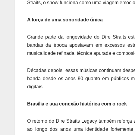
Straits, o show funciona como uma viagem emocion
A força de uma sonoridade única
Grande parte da longevidade do Dire Straits es
bandas da época apostavam em excessos estét
musicalidade refinada, técnica apurada e composi
Décadas depois, essas músicas continuam despe
banda desde os anos 80 quanto em públicos mai
digitais.
Brasília e sua conexão histórica com o rock
O retorno do Dire Straits Legacy também reforça a 
ao longo dos anos uma identidade fortemente 