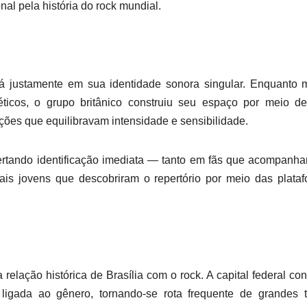
al pela história do rock mundial.
tá justamente em sua identidade sonora singular. Enquanto 
icos, o grupo britânico construiu seu espaço por meio d
ções que equilibravam intensidade e sensibilidade.
rtando identificação imediata — tanto em fãs que acompanh
s jovens que descobriram o repertório por meio das plataf
relação histórica de Brasília com o rock. A capital federal con
ligada ao gênero, tornando-se rota frequente de grandes t