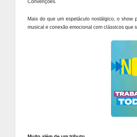
Convenções.
Mais do que um espetáculo nostálgico, o show p
musical e conexão emocional com clássicos que se
Muito além de um tributo