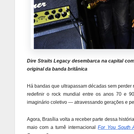
Dire Straits Legacy desembarca na capital co
original da banda britânica
Há bandas que ultrapassam décadas sem perder r
redefinir o rock mundial entre os anos 70 e 90
imaginário coletivo — atravessando gerações e 
Agora, Brasília volta a receber parte dessa históri
maio com a turnê internacional
For You South 